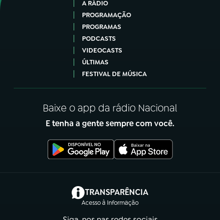
A RÁDIO
PROGRAMAÇÃO
PROGRAMAS
PODCASTS
VIDEOCASTS
ÚLTIMAS
FESTIVAL DE MÚSICA
Baixe o app da rádio Nacional
E tenha a gente sempre com você.
(abre em nova aba)
TRANSPARÊNCIA
Acesso à Informação
Siga-nos nas redes sociais