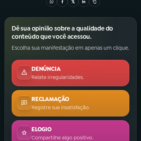
Dê sua opinião sobre a qualidade do
conteúdo que você acessou.
Escolha sua manifestação em apenas um clique.
DENÚNCIA
Relate irregularidades.
RECLAMAÇÃO
Registre sua insatisfação.
ELOGIO
Compartilhe algo positivo.