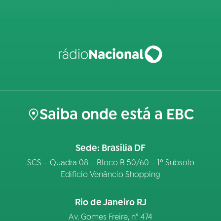
Saiba onde está a EBC
Sede: Brasília DF
SCS – Quadra 08 – Bloco B 50/60 – 1º Subsolo
Edifício Venâncio Shopping
Rio de Janeiro RJ
Av. Gomes Freire, n° 474