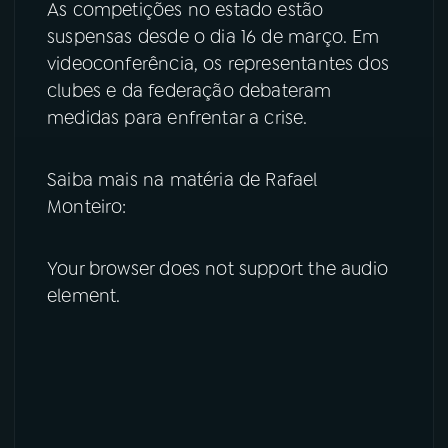
As competições no estado estão
suspensas desde o dia 16 de março. Em
YouTube
Facebook
videoconferência, os representantes dos
clubes e da federação debateram
Instagram
X
medidas para enfrentar a crise.
TikTok
Saiba mais na matéria de Rafael
Monteiro:
Your browser does not support the audio
element.