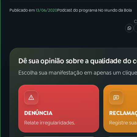
Publicado em
13/06/2020
Podcast
do programa
No Mundo da Bola
C
Dê sua opinião sobre a qualidade do 
Escolha sua manifestação em apenas um clique
DENÚNCIA
RECLAMA
Relate irregularidades.
Registre sua