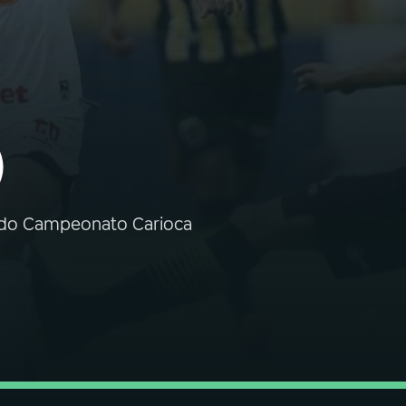
)
no do Campeonato Carioca