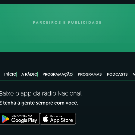
PARCEIROS E PUBLICIDADE
INÍCIO
A RÁDIO
PROGRAMAÇÃO
PROGRAMAS
PODCASTS
Baixe o app da rádio Nacional
E tenha a gente sempre com você.