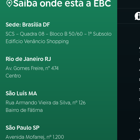
Saiba onde está a EBC
(
Sede: Brasília DF
SCS – Quadra 08 – Bloco B 50/60 – 1º Subsolo
Edifício Venâncio Shopping
Rio de Janeiro RJ
Av. Gomes Freire, n° 474
Centro
São Luís MA
Rua Armando Vieira da Silva, nº 126
Bairro de Fátima
São Paulo SP
Avenida Mofarrej, nº 1.200