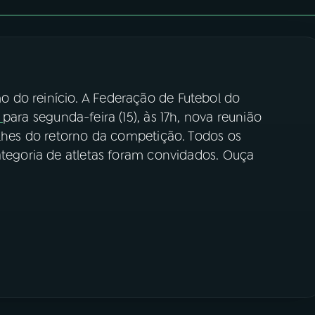
 do reinício. A Federação de Futebol do
u
para segunda-feira (15), às 17h, nova reunião
alhes do retorno da competição. Todos os
ategoria de atletas foram convidados. Ouça