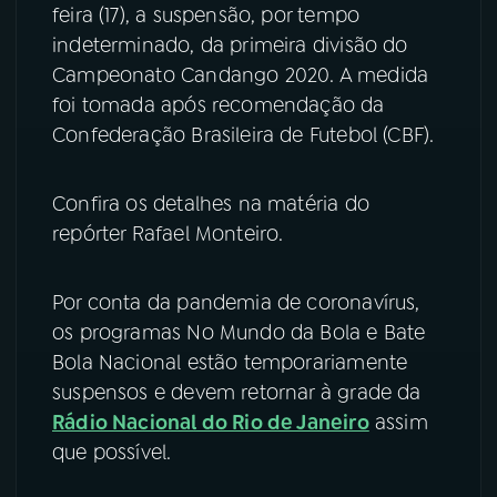
feira (17), a suspensão, por tempo
indeterminado, da primeira divisão do
YouTube
Facebook
Campeonato Candango 2020. A medida
Instagram
X
foi tomada após recomendação da
Confederação Brasileira de Futebol (CBF).
TikTok
Confira os detalhes na matéria do
repórter Rafael Monteiro.
Por conta da pandemia de coronavírus,
os programas No Mundo da Bola e Bate
Bola Nacional estão temporariamente
suspensos e devem retornar à grade da
Rádio Nacional do Rio de Janeiro
assim
que possível.