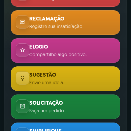
RECLAMAÇÃO
Registre sua insatisfação.
ELOGIO
Compartilhe algo positivo.
SUGESTÃO
Envie uma ideia.
SOLICITAÇÃO
Faça um pedido.
SIMPLIFIQUE