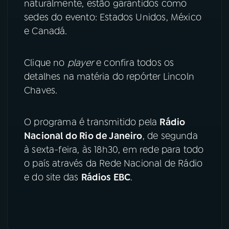
naturalmente, estão garantidos como
sedes do evento: Estados Unidos, México
YouTube
Facebook
e Canadá.
Instagram
X
Clique no
player
e confira todos os
TikTok
detalhes na matéria do repórter Lincoln
Chaves.
O programa é transmitido pela
Rádio
Nacional do Rio de Janeiro
, de segunda
à sexta-feira, às 18h30, em rede para todo
o país através da Rede Nacional de Rádio
e do site das
Rádios EBC
.