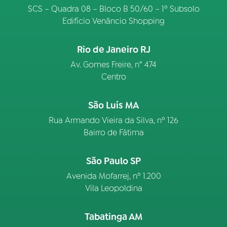
SCS – Quadra 08 – Bloco B 50/60 – 1º Subsolo
Edifício Venâncio Shopping
Rio de Janeiro RJ
Av. Gomes Freire, n° 474
Centro
São Luís MA
Rua Armando Vieira da Silva, nº 126
Bairro de Fátima
São Paulo SP
Avenida Mofarrej, nº 1.200
Vila Leopoldina
Tabatinga AM