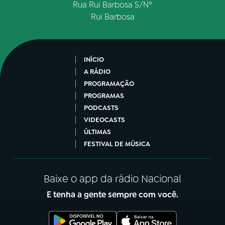
Rua Rui Barbosa S/Nº
Rui Barbosa
INÍCIO
A RÁDIO
PROGRAMAÇÃO
PROGRAMAS
PODCASTS
VIDEOCASTS
ÚLTIMAS
FESTIVAL DE MÚSICA
Baixe o app da rádio Nacional
E tenha a gente sempre com você.