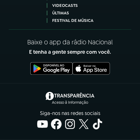
VIDEOCASTS
ÚLTIMAS
FESTIVAL DE MÚSICA
Baixe o app da rádio Nacional
E tenha a gente sempre com você.
(abre em nova aba)
TRANSPARÊNCIA
Acesso à Informação
Siga-nos nas redes sociais