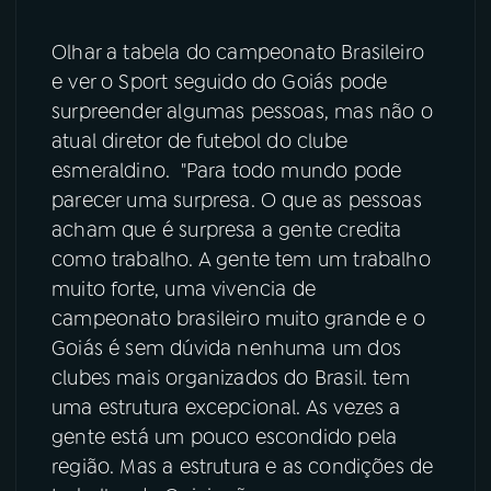
YouTube
Facebook
Olhar a tabela do campeonato Brasileiro
e ver o Sport seguido do Goiás pode
Instagram
X
surpreender algumas pessoas, mas não o
atual diretor de futebol do clube
TikTok
esmeraldino. "Para todo mundo pode
parecer uma surpresa. O que as pessoas
acham que é surpresa a gente credita
como trabalho. A gente tem um trabalho
muito forte, uma vivencia de
campeonato brasileiro muito grande e o
Goiás é sem dúvida nenhuma um dos
clubes mais organizados do Brasil. tem
uma estrutura excepcional. As vezes a
gente está um pouco escondido pela
região. Mas a estrutura e as condições de