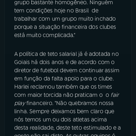
grupo bastante homogêneo. Ninguém
tem condições hoje no Brasil de
trabalhar com um grupo muito inchado
porque a situação financeira dos clubes
está muito complicada."
A política de teto salarial já é adotada no
Goiais há dois anos e de acordo com o
diretor de futebol devem continuar assim
em função da falta apoio para o clube.
Harlei reclamou também que os times
com maior torcida não praticam o o
fair
play
financeiro. "Não quebramos nossa
linha. Sempre deixamos bem claro que
nós temos um ou dois atletas acima
desta realidade, deste teto estimulado e a
gente não sai disto. As outras equipes é