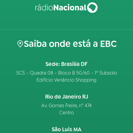
Saiba onde está a EBC
Sede: Brasília DF
SCS – Quadra 08 – Bloco B 50/60 – 1º Subsolo
Edifício Venâncio Shopping
Rio de Janeiro RJ
Av. Gomes Freire, n° 474
Centro
São Luís MA