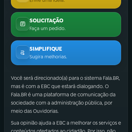
Envie uma ideia.
SOLICITAÇÃO
Faça um pedido.
SIMPLIFIQUE
Sugira melhorias.
Você será direcionado(a) para o sistema Fala.BR,
mas é com a EBC que estará dialogando. O
Fala.BR é uma plataforma de comunicação da
sociedade com a administração pública, por
meio das Ouvidorias.
Sua opinião ajuda a EBC a melhorar os serviços e
conteúdos ofertados ao cidadão. Por isso, não