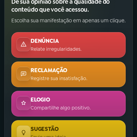
Dê sua opinião sobre a qualidade do
conteúdo que você acessou.
Escolha sua manifestação em apenas um clique.
DENÚNCIA
Relate irregularidades.
RECLAMAÇÃO
Registre sua insatisfação.
ELOGIO
Compartilhe algo positivo.
SUGESTÃO