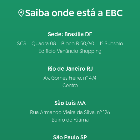
Saiba onde está a EBC
Sede: Brasília DF
SCS – Quadra 08 – Bloco B 50/60 – 1º Subsolo
Edifício Venâncio Shopping
Rio de Janeiro RJ
Av. Gomes Freire, n° 474
Centro
São Luís MA
Rua Armando Vieira da Silva, nº 126
Bairro de Fátima
São Paulo SP