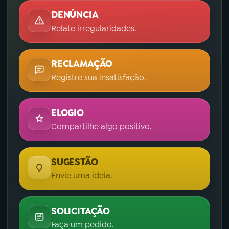
DENÚNCIA
Relate irregularidades.
RECLAMAÇÃO
Registre sua insatisfação.
ELOGIO
Compartilhe algo positivo.
SUGESTÃO
Envie uma ideia.
SOLICITAÇÃO
Faça um pedido.