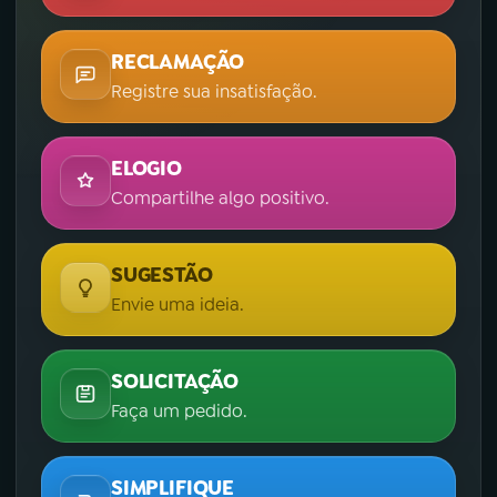
RECLAMAÇÃO
Registre sua insatisfação.
ELOGIO
Compartilhe algo positivo.
SUGESTÃO
Envie uma ideia.
SOLICITAÇÃO
Faça um pedido.
SIMPLIFIQUE