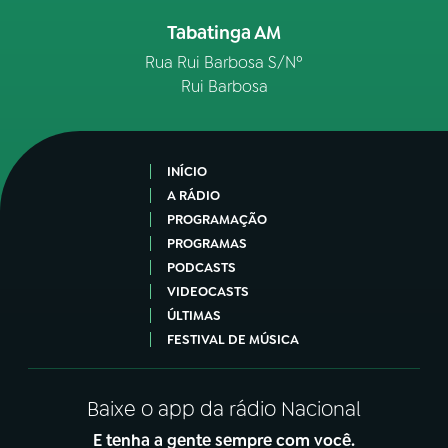
Tabatinga AM
Rua Rui Barbosa S/Nº
Rui Barbosa
INÍCIO
A RÁDIO
PROGRAMAÇÃO
PROGRAMAS
PODCASTS
VIDEOCASTS
ÚLTIMAS
FESTIVAL DE MÚSICA
Baixe o app da rádio Nacional
E tenha a gente sempre com você.