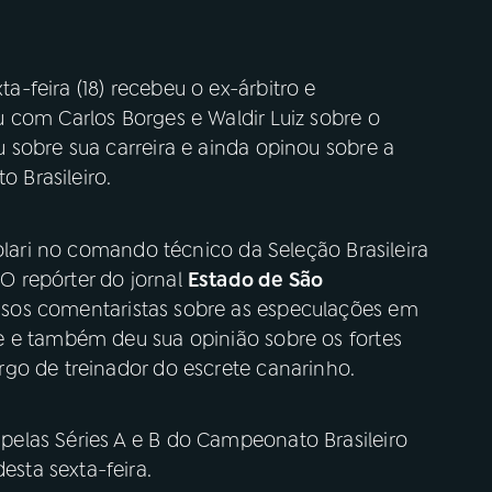
ta-feira (18) recebeu o ex-árbitro e
 com Carlos Borges e Waldir Luiz sobre o
 sobre sua carreira e ainda opinou sobre a
 Brasileiro.
colari no comando técnico da Seleção Brasileira
 O repórter do jornal
Estado de São
os comentaristas sobre as especulações em
e e também deu sua opinião sobre os fortes
go de treinador do escrete canarinho.
elas Séries A e B do Campeonato Brasileiro
sta sexta-feira.