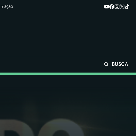
ormação
BUSCA
Buscar