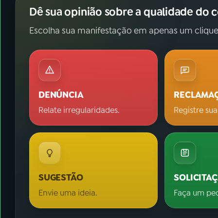
Dê sua opinião sobre a qualidade do 
Escolha sua manifestação em apenas um clique
DENÚNCIA
RECLAMA
Relate irregularidades.
Registre sua
SUGESTÃO
SOLICITA
Envie uma ideia.
Faça um pe