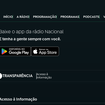
INÍCIO
A RÁDIO
PROGRAMAÇÃO
PROGRAMAS
PODCASTS
Baixe o app da rádio Nacional
E tenha a gente sempre com você.
Acesso à
TRANSPARÊNCIA
abre em nova aba)
Informação
Acesso à Informação