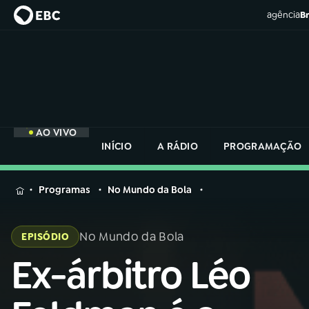
agência
Br
AO VIVO
INÍCIO
A RÁDIO
PROGRAMAÇÃO
MENU
Programas
No Mundo da Bola
Buscar
na
No Mundo da Bola
EPISÓDIO
Rádio
Buscar
Nacional
Ex-árbitro Léo
Buscar
na
Rádio
AO VIVO