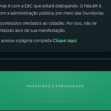
 mas é com a EBC que estará dialogando. O Fala.BR é
m a administração pública, por meio das Ouvidorias.
 conteúdos ofertados ao cidadão. Por isso, não se
onteúdo alvo de sua manifestação.
Clique aqui
, acesse a página completa
.
PARCEIROS E PUBLICIDADE