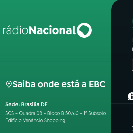
Saiba onde está a EBC
(
Sede: Brasília DF
SCS – Quadra 08 – Bloco B 50/60 – 1º Subsolo
Edifício Venâncio Shopping