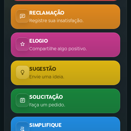
RECLAMAÇÃO
Registre sua insatisfação.
ELOGIO
Compartilhe algo positivo.
SUGESTÃO
Envie uma ideia.
SOLICITAÇÃO
Faça um pedido.
SIMPLIFIQUE