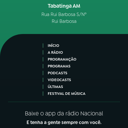
Tabatinga AM
Rua Rui Barbosa S/Nº
Rui Barbosa
INÍCIO
A RÁDIO
PROGRAMAÇÃO
PROGRAMAS
PODCASTS
VIDEOCASTS
ÚLTIMAS
FESTIVAL DE MÚSICA
Baixe o app da rádio Nacional
E tenha a gente sempre com você.