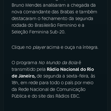
Bruno Mendes analisaram a chegada da
YouTube
Facebook
nova comandante das Brabas e também
destacaram o fechamento da segunda
Instagram
X
rodada do Brasileirão Feminino e a
Seleção Feminina Sub-20.
TikTok
Clique no
player
acima e ouça na íntegra.
O programa
No Mundo da Bola
é
transmitido pela
Rádio Nacional do Rio
de Janeiro,
de segunda a sexta-feira, às
18h, em rede para todo o país por meio
da Rede Nacional de Comunicação
Pública e do site das Rádios EBC.