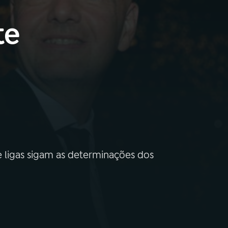
te
 ligas sigam as determinações dos