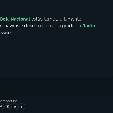
 Bola Nacional
estão temporariamente
onavírus e devem retornar à grade da
Rádio
sível.
ompartilhe