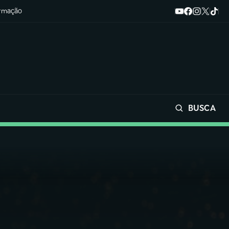
ormação
BUSCA
Buscar