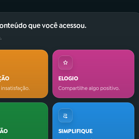
conteúdo que você acessou.
.
ÇÃO
ELOGIO
 insatisfação.
Compartilhe algo positivo.
ÇÃO
SIMPLIFIQUE