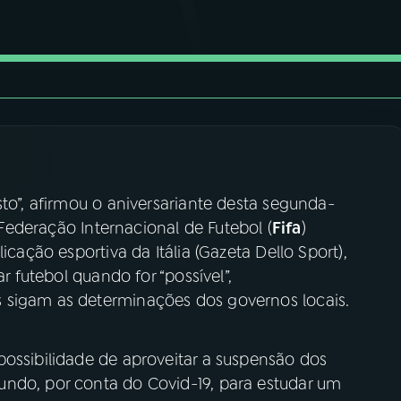
sto”, afirmou o aniversariante desta segunda-
a Federação Internacional de Futebol (
Fifa
)
icação esportiva da Itália (Gazeta Dello Sport),
ar futebol quando for “possível”,
 sigam as determinações dos governos locais.
possibilidade de aproveitar a suspensão dos
ndo, por conta do Covid-19, para estudar um