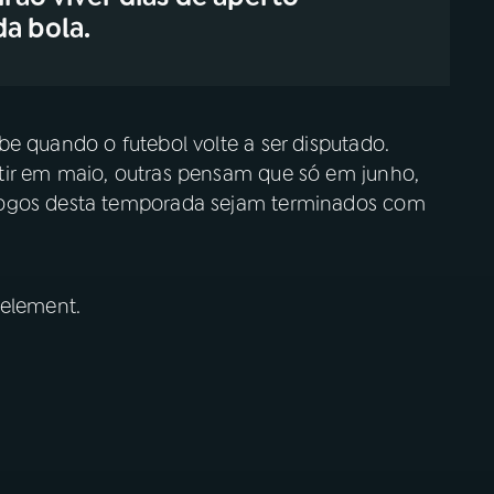
da bola.
e quando o futebol volte a ser disputado.
tir em maio, outras pensam que só em junho,
jogos desta temporada sejam terminados com
 element.