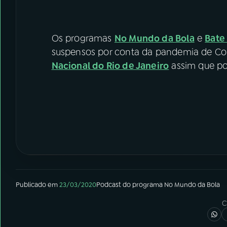
Os programas
No Mundo da Bola
e
Bate
suspensos por conta da pandemia de Cor
Nacional do Rio de Janeiro
assim que pos
Publicado em
23/03/2020
Podcast
do programa
No Mundo da Bola
C