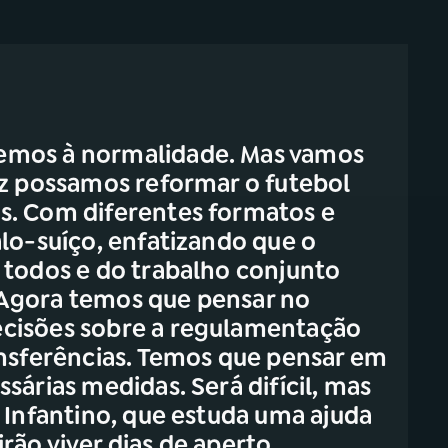
emos à normalidade. Mas vamos
ez possamos reformar o futebol
s. Com diferentes formatos e
alo-suíço, enfatizando que o
 todos e do trabalho conjunto
Agora temos que pensar no
cisões sobre a regulamentação
ansferências. Temos que pensar em
sárias medidas. Será difícil, mas
 Infantino, que estuda uma ajuda
rão viver dias de aperto