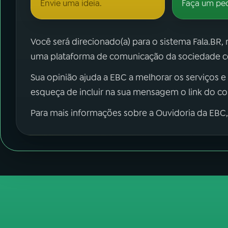
Envie uma ideia.
Faça um pe
Você será direcionado(a) para o sistema Fala.BR,
uma plataforma de comunicação da sociedade co
Sua opinião ajuda a EBC a melhorar os serviços e
esqueça de incluir na sua mensagem o link do c
Para mais informações sobre a Ouvidoria da EBC