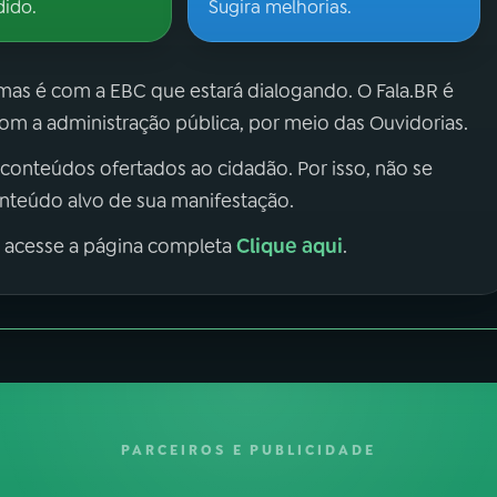
dido.
Sugira melhorias.
 mas é com a EBC que estará dialogando. O Fala.BR é
m a administração pública, por meio das Ouvidorias.
 conteúdos ofertados ao cidadão. Por isso, não se
onteúdo alvo de sua manifestação.
Clique aqui
, acesse a página completa
.
PARCEIROS E PUBLICIDADE