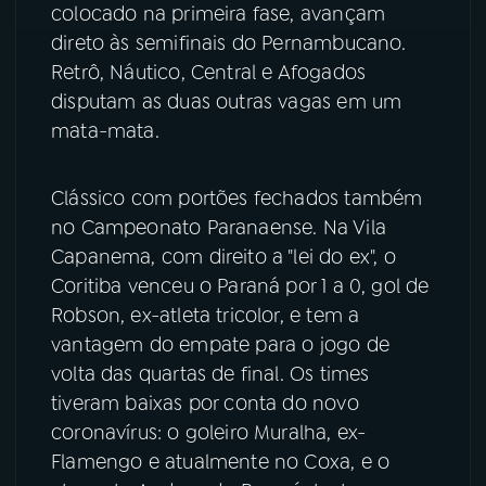
colocado na primeira fase, avançam
direto às semifinais do Pernambucano.
Retrô, Náutico, Central e Afogados
disputam as duas outras vagas em um
mata-mata.
Clássico com portões fechados também
no Campeonato Paranaense. Na Vila
Capanema, com direito a "lei do ex", o
Coritiba venceu o Paraná por 1 a 0, gol de
Robson, ex-atleta tricolor, e tem a
vantagem do empate para o jogo de
volta das quartas de final. Os times
tiveram baixas por conta do novo
coronavírus: o goleiro Muralha, ex-
Flamengo e atualmente no Coxa, e o