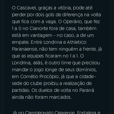
O Cascavel, graças a vitória, pode até
perder por dois gols de diferença na volta
que fica com a vaga. O Operário, que fez
1 a 0 no Cianorte fora de casa, também
está em vantagem - no caso, a de um
empate. Entre Londrina e Athletico
Paranaense, não tem ninguém a frente, já
que as equipes ficaram no 1 a 1. O
Londrina, aliás, é outro time que precisou
mandar o jogo longe de seus domínios,
em Cornélio Procópio, já que a cidade-
sede do clube proibiu a realização de
partidas. Os duelos de volta no Paraná
ainda não foram marcados.
Já no Campeonato Cearense, Fortaleza e