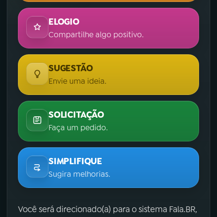
ELOGIO
Compartilhe algo positivo.
SUGESTÃO
Envie uma ideia.
SOLICITAÇÃO
Faça um pedido.
SIMPLIFIQUE
Sugira melhorias.
Você será direcionado(a) para o sistema Fala.BR,