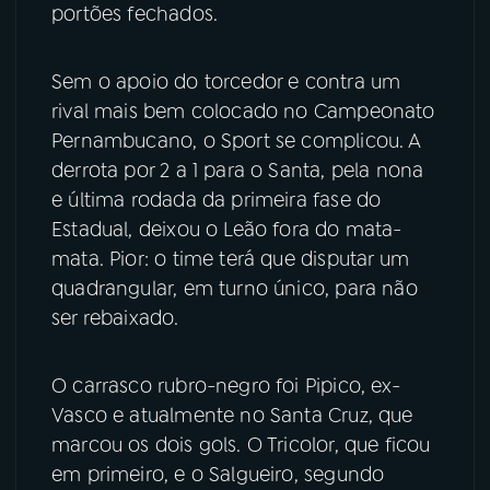
portões fechados.
YouTube
Facebook
Sem o apoio do torcedor e contra um
Instagram
X
rival mais bem colocado no Campeonato
Pernambucano, o Sport se complicou. A
TikTok
derrota por 2 a 1 para o Santa, pela nona
e última rodada da primeira fase do
Estadual, deixou o Leão fora do mata-
mata. Pior: o time terá que disputar um
quadrangular, em turno único, para não
ser rebaixado.
O carrasco rubro-negro foi Pipico, ex-
Vasco e atualmente no Santa Cruz, que
marcou os dois gols. O Tricolor, que ficou
em primeiro, e o Salgueiro, segundo