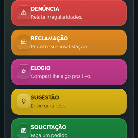
DENÚNCIA
Relate irregularidades.
RECLAMAÇÃO
Registre sua insatisfação.
ELOGIO
Compartilhe algo positivo.
SUGESTÃO
Envie uma ideia.
SOLICITAÇÃO
Faça um pedido.