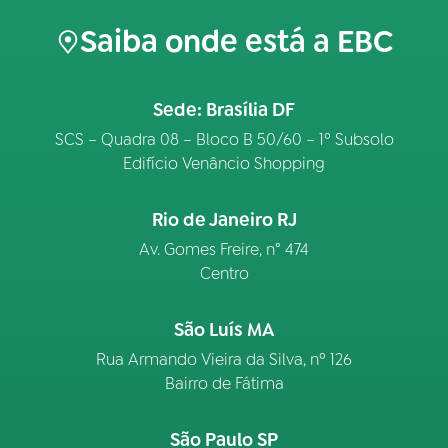
Saiba onde está a EBC
Sede: Brasília DF
SCS – Quadra 08 – Bloco B 50/60 – 1º Subsolo
Edifício Venâncio Shopping
Rio de Janeiro RJ
Av. Gomes Freire, n° 474
Centro
São Luís MA
Rua Armando Vieira da Silva, nº 126
Bairro de Fátima
São Paulo SP