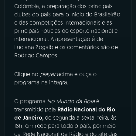
Colômbia, a preparação dos principais
YouTube
Facebook
clubes do país para o início do Brasileirão
e das competições internacionais e as
Instagram
X
principais notícias do esporte nacional e
internacional. A apresentação é de
TikTok
Luciana Zogaib e os comentários são de
Rodrigo Campos.
Clique no
player
acima e ouça o
programa na íntegra.
O programa
No Mundo da Bola
é
transmitido pela
Rádio Nacional do Rio
de Janeiro,
de segunda a sexta-feira, às
18h, em rede para todo o país, por meio
da Rede Nacional de Rádio e do site das