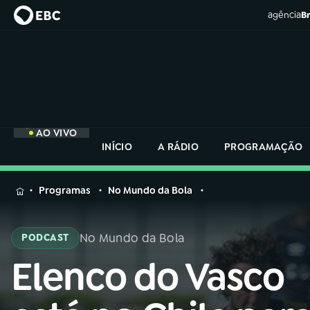
agência
Br
AO VIVO
INÍCIO
A RÁDIO
PROGRAMAÇÃO
MENU
Programas
No Mundo da Bola
Buscar
na
No Mundo da Bola
PODCAST
Rádio
Buscar
Nacional
Elenco do Vasco
Buscar
na
Rádio
AO VIVO