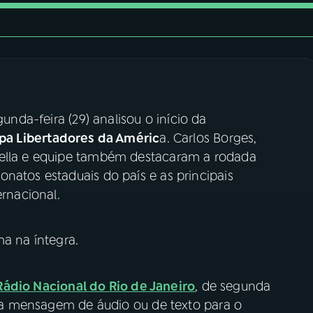
unda-feira (29) analisou o início da
pa Libertadores da Améric
a. Carlos Borges,
zella e equipe também destacaram a rodada
natos estaduais do país e as principais
ernacional.
a na íntegra.
Rádio Nacional do Rio de Janeiro
, de segunda
 sua mensagem de áudio ou de texto para o