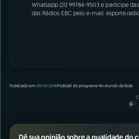
Whatsapp (21) 99784-9503 e participe da
das Rádios EBC pelo e-mail: esporte.rad
Publicado em
29/01/2018
Podcast
do programa
No Mundo da Bola
C
Dê sua opinião sobre a qualidade do 