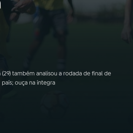
a
(29) também analisou a rodada de final de
país; ouça na íntegra