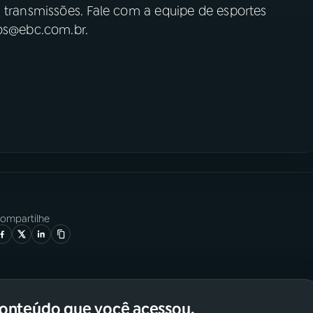
s transmissões. Fale com a equipe de esportes
ios@ebc.com.br.
ompartilhe
conteúdo que você acessou.