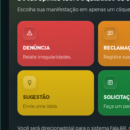
Escolha sua manifestação em apenas um clique
DENÚNCIA
RECLAMA
Relate irregularidades.
Registre sua
SUGESTÃO
SOLICITA
Envie uma ideia.
Faça um pe
Você será direcionado(a) para o sistema Fala.BR,