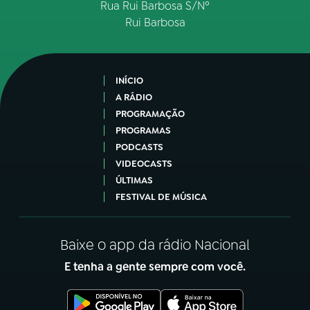
Rua Rui Barbosa S/Nº
Rui Barbosa
INÍCIO
A RÁDIO
PROGRAMAÇÃO
PROGRAMAS
PODCASTS
VIDEOCASTS
ÚLTIMAS
FESTIVAL DE MÚSICA
Baixe o app da rádio Nacional
E tenha a gente sempre com você.