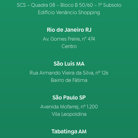
SCS – Quadra 08 – Bloco B 50/60 – 1º Subsolo
Edifício Venâncio Shopping
Rio de Janeiro RJ
Av. Gomes Freire, n° 474
Centro
São Luís MA
Rua Armando Vieira da Silva, nº 126
Bairro de Fátima
São Paulo SP
Avenida Mofarrej, nº 1.200
Vila Leopoldina
Tabatinga AM