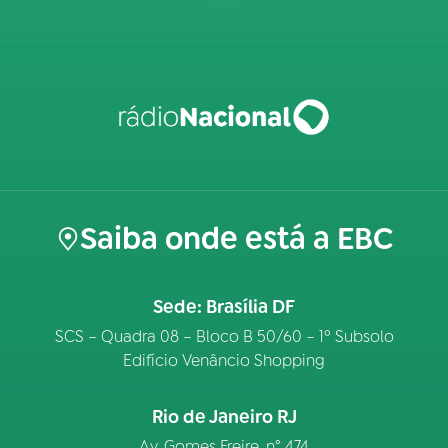
Saiba onde está a EBC
Sede: Brasília DF
SCS – Quadra 08 – Bloco B 50/60 – 1º Subsolo
Edifício Venâncio Shopping
Rio de Janeiro RJ
Av. Gomes Freire, n° 474