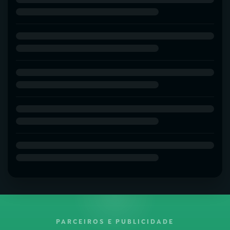
PARCEIROS E PUBLICIDADE