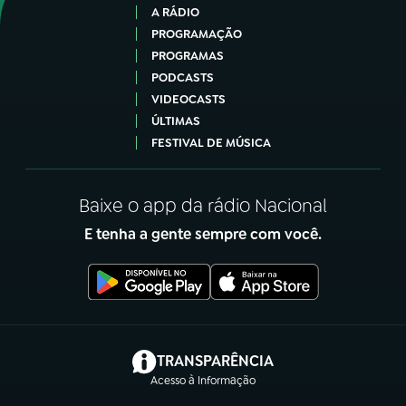
A RÁDIO
PROGRAMAÇÃO
PROGRAMAS
PODCASTS
VIDEOCASTS
ÚLTIMAS
FESTIVAL DE MÚSICA
Baixe o app da rádio Nacional
E tenha a gente sempre com você.
(abre em nova aba)
TRANSPARÊNCIA
Acesso à Informação