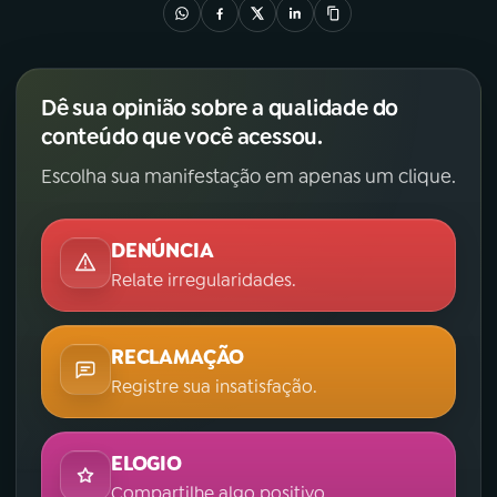
Dê sua opinião sobre a qualidade do
conteúdo que você acessou.
Escolha sua manifestação em apenas um clique.
DENÚNCIA
Relate irregularidades.
RECLAMAÇÃO
Registre sua insatisfação.
ELOGIO
Compartilhe algo positivo.