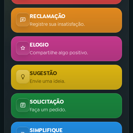
RECLAMAÇÃO
Registre sua insatisfação.
ELOGIO
Compartilhe algo positivo.
SUGESTÃO
Envie uma ideia.
SOLICITAÇÃO
Faça um pedido.
SIMPLIFIQUE