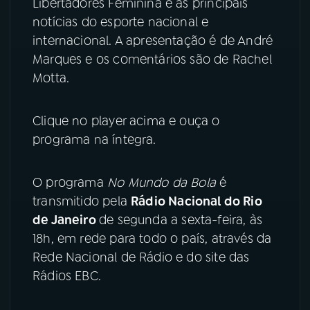
Libertadores Feminina e as principais
notícias do esporte nacional e
YouTube
Facebook
internacional. A apresentação é de André
Marques e os comentários são de Rachel
Instagram
X
Motta.
TikTok
Clique no player acima e ouça o
programa na íntegra.
O programa
No Mundo da Bola
é
transmitido pela
Rádio Nacional do Rio
de Janeiro
de segunda a sexta-feira, às
18h, em rede para todo o país, através da
Rede Nacional de Rádio e do site das
Rádios EBC.