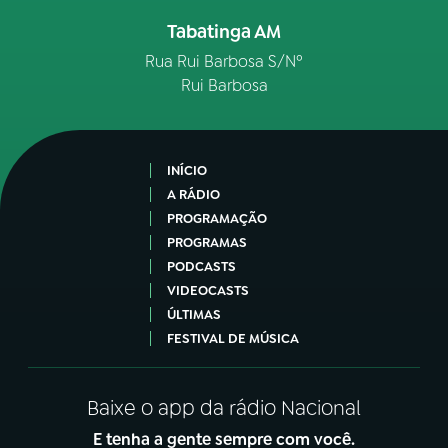
Tabatinga AM
Rua Rui Barbosa S/Nº
Rui Barbosa
INÍCIO
A RÁDIO
PROGRAMAÇÃO
PROGRAMAS
PODCASTS
VIDEOCASTS
ÚLTIMAS
FESTIVAL DE MÚSICA
Baixe o app da rádio Nacional
E tenha a gente sempre com você.