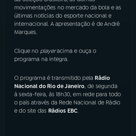
movimentações no mercado da bola e as
YouTube
Facebook
últimas notícias do esporte nacional e
internacional. A apresentação é de André
Instagram
X
Marques.
TikTok
Clique no
player
acima e ouça o
programa na integra.
O programa é transmitido pela
Rádio
Nacional do Rio de Janeiro
, de segunda
à sexta-feira, às 18h30, em rede para todo
o país através da Rede Nacional de Rádio
e do site das
Rádios EBC
.