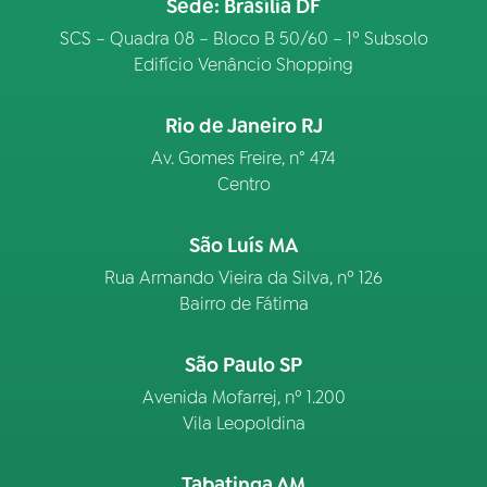
Sede: Brasília DF
SCS – Quadra 08 – Bloco B 50/60 – 1º Subsolo
Edifício Venâncio Shopping
Rio de Janeiro RJ
Av. Gomes Freire, n° 474
Centro
São Luís MA
Rua Armando Vieira da Silva, nº 126
Bairro de Fátima
São Paulo SP
Avenida Mofarrej, nº 1.200
Vila Leopoldina
Tabatinga AM