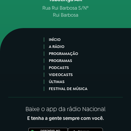
Rua Rui Barbosa S/Nº
Rui Barbosa
INÍCIO
A RÁDIO
PROGRAMAÇÃO
PROGRAMAS
PODCASTS
VIDEOCASTS
ÚLTIMAS
FESTIVAL DE MÚSICA
Baixe o app da rádio Nacional
E tenha a gente sempre com você.