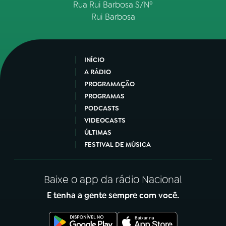
Rua Rui Barbosa S/Nº
Rui Barbosa
INÍCIO
A RÁDIO
PROGRAMAÇÃO
PROGRAMAS
PODCASTS
VIDEOCASTS
ÚLTIMAS
FESTIVAL DE MÚSICA
Baixe o app da rádio Nacional
E tenha a gente sempre com você.