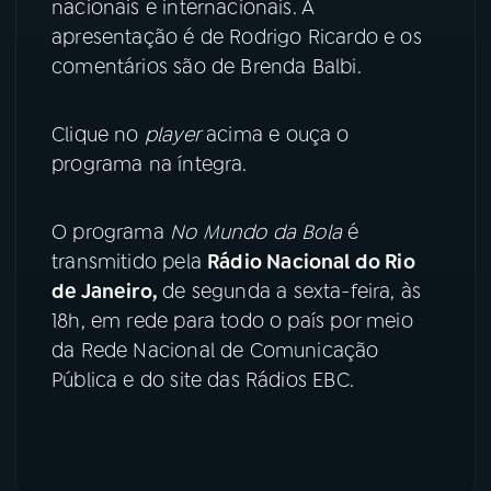
nacionais e internacionais. A
apresentação é de Rodrigo Ricardo e os
YouTube
Facebook
comentários são de Brenda Balbi.
Instagram
X
Clique no
player
acima e ouça o
TikTok
programa na íntegra.
O programa
No Mundo da Bola
é
transmitido pela
Rádio Nacional do Rio
de Janeiro,
de segunda a sexta-feira, às
18h, em rede para todo o país por meio
da Rede Nacional de Comunicação
Pública e do site das Rádios EBC.