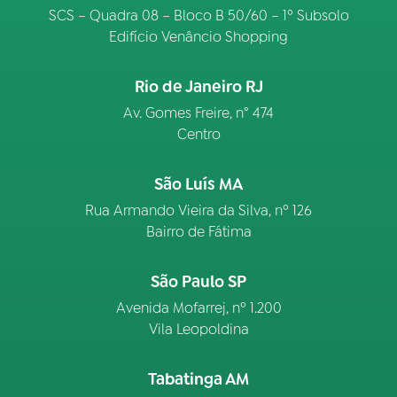
SCS – Quadra 08 – Bloco B 50/60 – 1º Subsolo
Edifício Venâncio Shopping
Rio de Janeiro RJ
Av. Gomes Freire, n° 474
Centro
São Luís MA
Rua Armando Vieira da Silva, nº 126
Bairro de Fátima
São Paulo SP
Avenida Mofarrej, nº 1.200
Vila Leopoldina
Tabatinga AM