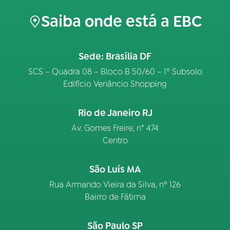
Saiba onde está a EBC
Sede: Brasília DF
SCS – Quadra 08 – Bloco B 50/60 – 1º Subsolo
Edifício Venâncio Shopping
Rio de Janeiro RJ
Av. Gomes Freire, n° 474
Centro
São Luís MA
Rua Armando Vieira da Silva, nº 126
Bairro de Fátima
São Paulo SP