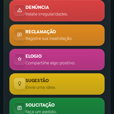
DENÚNCIA
Relate irregularidades.
RECLAMAÇÃO
Registre sua insatisfação.
ELOGIO
Compartilhe algo positivo.
SUGESTÃO
Envie uma ideia.
SOLICITAÇÃO
Faça um pedido.