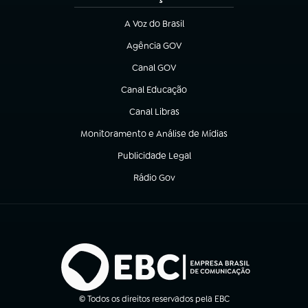
A Voz do Brasil
(abre em nova aba)
Agência GOV
(abre em nova aba)
Canal GOV
(abre em nova aba)
Canal Educação
(abre em nova aba)
Canal Libras
(abre em nova aba)
Monitoramento e Análise de Mídias
(abre em nova aba)
Publicidade Legal
(abre em nova aba)
Rádio Gov
(abre em nova aba)
© Todos os direitos reservados pela EBC