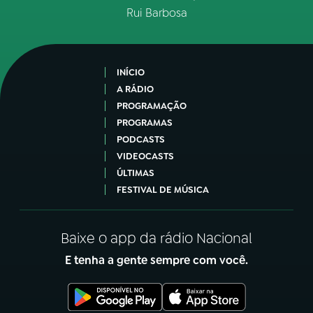
Rui Barbosa
INÍCIO
A RÁDIO
PROGRAMAÇÃO
PROGRAMAS
PODCASTS
VIDEOCASTS
ÚLTIMAS
FESTIVAL DE MÚSICA
Baixe o app da rádio Nacional
E tenha a gente sempre com você.