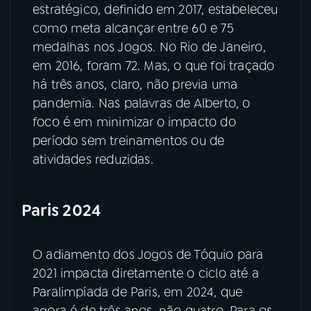
estratégico, definido em 2017, estabeleceu
como meta alcançar entre 60 e 75
medalhas nos Jogos. No Rio de Janeiro,
em 2016, foram 72. Mas, o que foi traçado
há três anos, claro, não previa uma
pandemia. Nas palavras de Alberto, o
foco é em minimizar o impacto do
período sem treinamentos ou de
atividades reduzidas.
Paris 2024
O adiamento dos Jogos de Tóquio para
2021 impacta diretamente o ciclo até a
Paralimpíada de Paris, em 2024, que