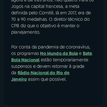
agora é de três anos, não quatro. Para os
Jogos na capital francesa, a meta
definida pelo Comitê, lá em 2017, era de
70 a 90 medalhas. O diretor técnico do
CPB diz que o objetivo é manter o
planejamento.
Por conta da pandemia de coronavírus,
os programas
No Mundo da Bola
e
Bate
Bola Nacional
estão temporariamente
suspensos e devem retornar à grade
da
Rádio Nacional do Rio de
Janeiro
assim que possível.