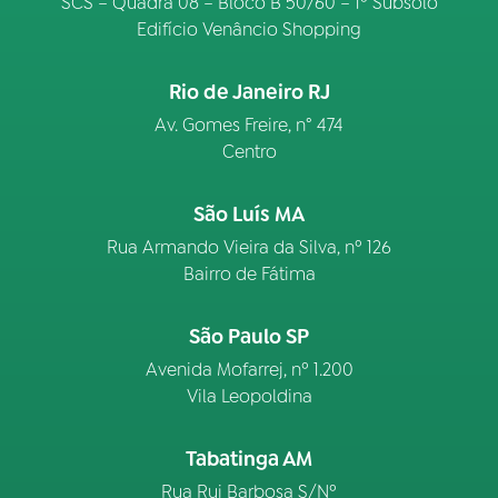
SCS – Quadra 08 – Bloco B 50/60 – 1º Subsolo
Edifício Venâncio Shopping
Rio de Janeiro RJ
Av. Gomes Freire, n° 474
Centro
São Luís MA
Rua Armando Vieira da Silva, nº 126
Bairro de Fátima
São Paulo SP
Avenida Mofarrej, nº 1.200
Vila Leopoldina
Tabatinga AM
Rua Rui Barbosa S/Nº