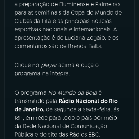
a preparação de Fluminense e Palmeiras
para as semifinais da Copa do Mundo de
YouTube
Facebook
Clubes da Fifa e as principais notícias
Instagram
X
esportivas nacionais e internacionais. A
apresentação é de Luciana Zogaib, e os
TikTok
comentários são de Brenda Balbi.
Clique no
player
acima e ouça o
programa na íntegra.
O programa
No Mundo da Bola
é
transmitido pela
Rádio Nacional do Rio
de Janeiro,
de segunda a sexta-feira, às
18h, em rede para todo o país por meio
da Rede Nacional de Comunicação
Pública e do site das Rádios EBC.