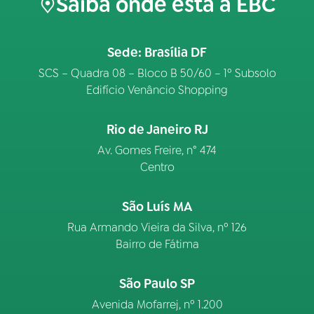
Saiba onde está a EBC
Sede: Brasília DF
SCS – Quadra 08 – Bloco B 50/60 – 1º Subsolo
Edifício Venâncio Shopping
Rio de Janeiro RJ
Av. Gomes Freire, n° 474
Centro
São Luís MA
Rua Armando Vieira da Silva, nº 126
Bairro de Fátima
São Paulo SP
Avenida Mofarrej, nº 1.200