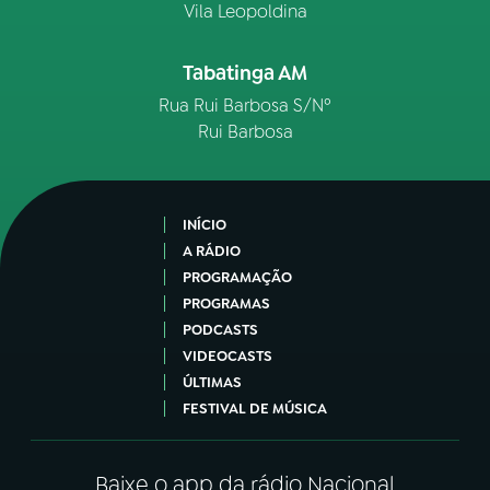
Vila Leopoldina
Tabatinga AM
Rua Rui Barbosa S/Nº
Rui Barbosa
INÍCIO
A RÁDIO
PROGRAMAÇÃO
PROGRAMAS
PODCASTS
VIDEOCASTS
ÚLTIMAS
FESTIVAL DE MÚSICA
Baixe o app da rádio Nacional