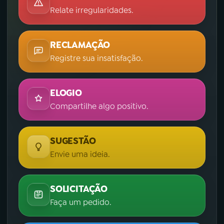
Relate irregularidades.
RECLAMAÇÃO
Registre sua insatisfação.
ELOGIO
Compartilhe algo positivo.
SUGESTÃO
Envie uma ideia.
SOLICITAÇÃO
Faça um pedido.