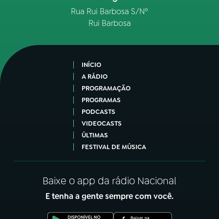
Rua Rui Barbosa S/Nº
Rui Barbosa
INÍCIO
A RÁDIO
PROGRAMAÇÃO
PROGRAMAS
PODCASTS
VIDEOCASTS
ÚLTIMAS
FESTIVAL DE MÚSICA
Baixe o app da rádio Nacional
E tenha a gente sempre com você.