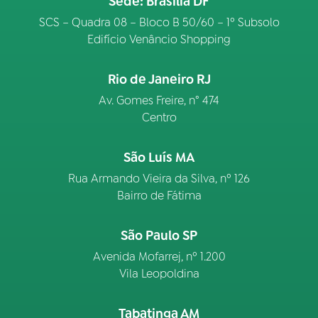
Sede: Brasília DF
SCS – Quadra 08 – Bloco B 50/60 – 1º Subsolo
Edifício Venâncio Shopping
Rio de Janeiro RJ
Av. Gomes Freire, n° 474
Centro
São Luís MA
Rua Armando Vieira da Silva, nº 126
Bairro de Fátima
São Paulo SP
Avenida Mofarrej, nº 1.200
Vila Leopoldina
Tabatinga AM