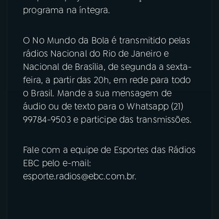
programa na íntegra.
YouTube
Facebook
O No Mundo da Bola é transmitido pelas
Instagram
X
rádios Nacional do Rio de Janeiro e
Nacional de Brasília, de segunda a sexta-
TikTok
feira, a partir das 20h, em rede para todo
o Brasil. Mande a sua mensagem de
áudio ou de texto para o Whatsapp (21)
99784-9503 e participe das transmissões.
Fale com a equipe de Esportes das Rádios
EBC pelo e-mail:
esporte.radios@ebc.com.br.