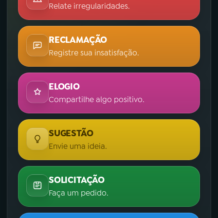
Relate irregularidades.
RECLAMAÇÃO
Registre sua insatisfação.
ELOGIO
Compartilhe algo positivo.
SUGESTÃO
Envie uma ideia.
SOLICITAÇÃO
Faça um pedido.