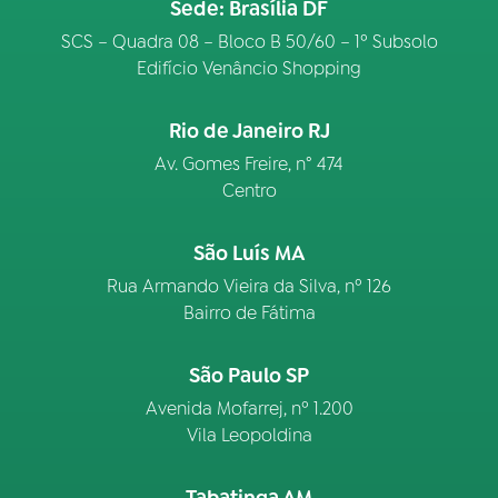
Sede: Brasília DF
SCS – Quadra 08 – Bloco B 50/60 – 1º Subsolo
Edifício Venâncio Shopping
Rio de Janeiro RJ
Av. Gomes Freire, n° 474
Centro
São Luís MA
Rua Armando Vieira da Silva, nº 126
Bairro de Fátima
São Paulo SP
Avenida Mofarrej, nº 1.200
Vila Leopoldina
Tabatinga AM