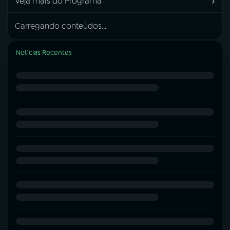
›
Veja mais do Programa
Carregando conteúdos...
Notícias Recentes