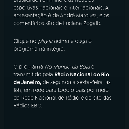
esportivas nacionais e internacionais. A
YouTube
Facebook
apresentação é de André Marques, e os
comentários são de Luciana Zogaib.
Instagram
X
TikTok
Clique no
player
acima e ouça o
programa na íntegra.
O programa
No Mundo da Bola
é
transmitido pela
Rádio Nacional do Rio
de Janeiro,
de segunda a sexta-feira, às
18h, em rede para todo o país por meio
da Rede Nacional de Rádio e do site das
Rádios EBC.