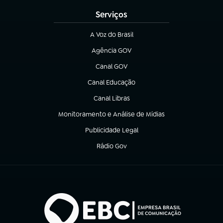
Serviços
A Voz do Brasil
(abre em nova aba)
Agência GOV
(abre em nova aba)
Canal GOV
(abre em nova aba)
Canal Educação
(abre em nova aba)
Canal Libras
(abre em nova aba)
Monitoramento e Análise de Mídias
(abre em nova aba)
Publicidade Legal
(abre em nova aba)
Rádio Gov
(abre em nova aba)