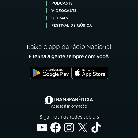
PODCASTS
VIDEOCASTS
ÚLTIMAS
FESTIVAL DE MÚSICA
Baixe o app da rádio Nacional
E tenha a gente sempre com você.
(abre em nova aba)
TRANSPARÊNCIA
Acesso à Informação
Siga-nos nas redes sociais