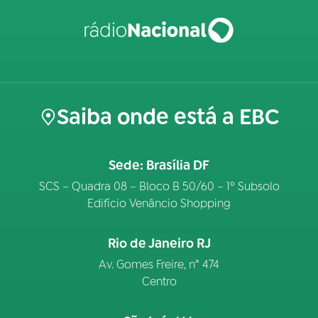
Saiba onde está a EBC
Sede: Brasília DF
SCS – Quadra 08 – Bloco B 50/60 – 1º Subsolo
Edifício Venâncio Shopping
Rio de Janeiro RJ
Av. Gomes Freire, n° 474
Centro