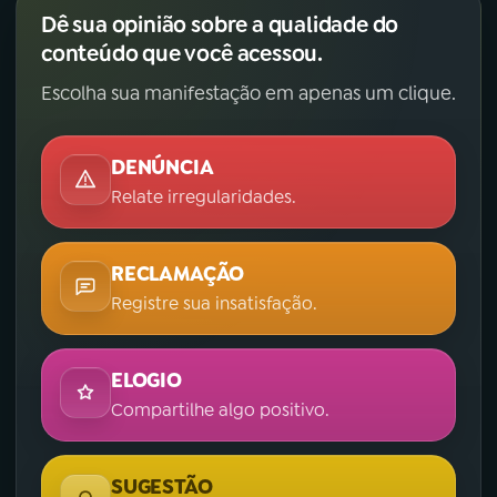
Dê sua opinião sobre a qualidade do
conteúdo que você acessou.
Escolha sua manifestação em apenas um clique.
DENÚNCIA
Relate irregularidades.
RECLAMAÇÃO
Registre sua insatisfação.
ELOGIO
Compartilhe algo positivo.
SUGESTÃO