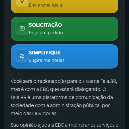
Envie uma ideia.
SOLICITAÇÃO
Faça um pedido.
SIMPLIFIQUE
Sugira melhorias.
Você será direcionado(a) para o sistema Fala.BR,
mas é com a EBC que estará dialogando. O
Fala.BR é uma plataforma de comunicação da
sociedade com a administração pública, por
meio das Ouvidorias.
Sua opinião ajuda a EBC a melhorar os serviços e