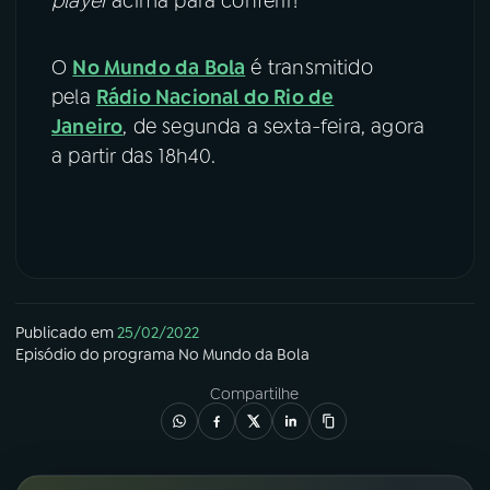
player
acima para conferir!
O
No Mundo da Bola
é transmitido
pela
Rádio Nacional do Rio de
Janeiro
, de segunda a sexta-feira, agora
a partir das 18h40.
Publicado em
25/02/2022
Episódio
do programa
No Mundo da Bola
Compartilhe