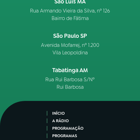
São Luís MA
Rua Armando Vieira da Silva, nº 126
Bairro de Fátima
São Paulo SP
Avenida Mofarrej, nº 1.200
Vila Leopoldina
Tabatinga AM
Rua Rui Barbosa S/Nº
Rui Barbosa
INÍCIO
A RÁDIO
PROGRAMAÇÃO
PROGRAMAS