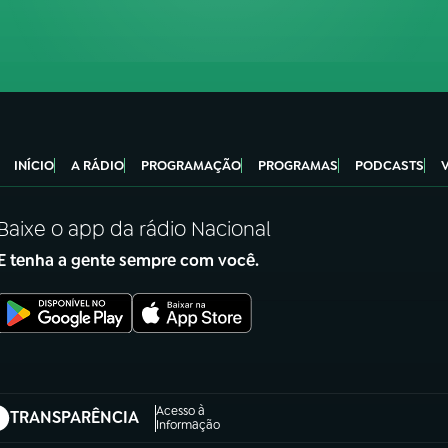
INÍCIO
A RÁDIO
PROGRAMAÇÃO
PROGRAMAS
PODCASTS
Baixe o app da rádio Nacional
E tenha a gente sempre com você.
Acesso à
TRANSPARÊNCIA
abre em nova aba)
Informação