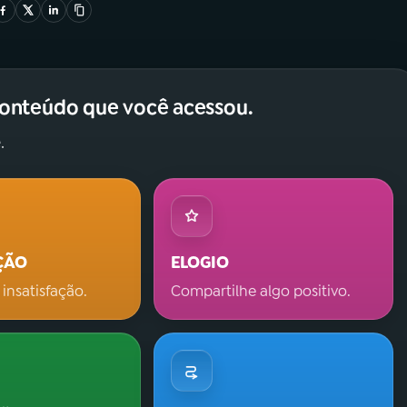
conteúdo que você acessou.
.
ÇÃO
ELOGIO
 insatisfação.
Compartilhe algo positivo.