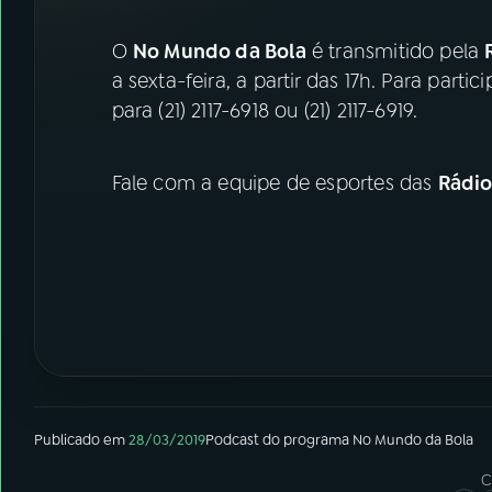
O
No Mundo da Bola
é transmitido pela
a sexta-feira, a partir das 17h. Para parti
para (21) 2117-6918 ou (21) 2117-6919.
Fale com a equipe de esportes das
Rádi
Publicado em
28/03/2019
Podcast
do programa
No Mundo da Bola
C