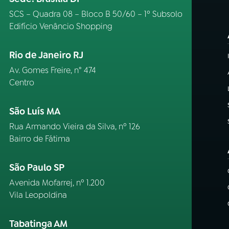
SCS – Quadra 08 – Bloco B 50/60 – 1º Subsolo
Edifício Venâncio Shopping
Rio de Janeiro RJ
Av. Gomes Freire, n° 474
Centro
São Luís MA
Rua Armando Vieira da Silva, nº 126
Bairro de Fátima
São Paulo SP
Avenida Mofarrej, nº 1.200
Vila Leopoldina
Tabatinga AM