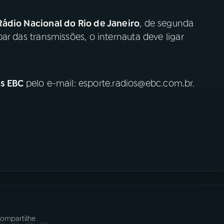
Rádio Nacional do Rio de Janeiro
, de segunda
cipar das transmissões, o internauta deve ligar
os EBC
pelo e-mail: esporte.radios@ebc.com.br.
ompartilhe