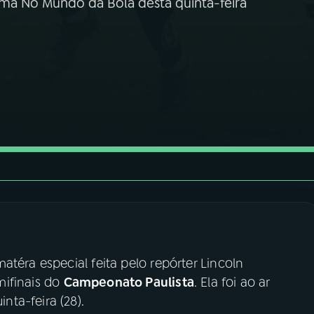
ama No Mundo da Bola desta quinta-feira
atéra especial feita pelo repórter Lincoln
mifinais do
Campeonato Paulista
. Ela foi ao ar
ta-feira (28).