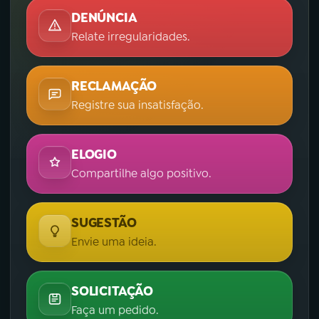
DENÚNCIA
Relate irregularidades.
RECLAMAÇÃO
Registre sua insatisfação.
ELOGIO
Compartilhe algo positivo.
SUGESTÃO
Envie uma ideia.
SOLICITAÇÃO
Faça um pedido.