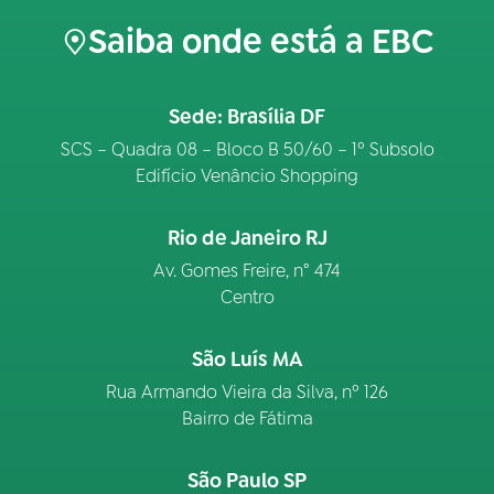
Saiba onde está a EBC
Sede: Brasília DF
SCS – Quadra 08 – Bloco B 50/60 – 1º Subsolo
Edifício Venâncio Shopping
Rio de Janeiro RJ
Av. Gomes Freire, n° 474
Centro
São Luís MA
Rua Armando Vieira da Silva, nº 126
Bairro de Fátima
São Paulo SP