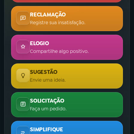
RECLAMAÇÃO
Registre sua insatisfação.
ELOGIO
Compartilhe algo positivo.
SUGESTÃO
Envie uma ideia.
SOLICITAÇÃO
Faça um pedido.
SIMPLIFIQUE