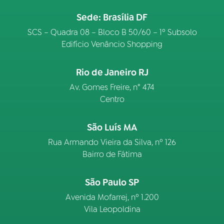
Sede: Brasília DF
SCS – Quadra 08 – Bloco B 50/60 – 1º Subsolo
Edifício Venâncio Shopping
Rio de Janeiro RJ
Av. Gomes Freire, n° 474
Centro
São Luís MA
Rua Armando Vieira da Silva, nº 126
Bairro de Fátima
São Paulo SP
Avenida Mofarrej, nº 1.200
Vila Leopoldina