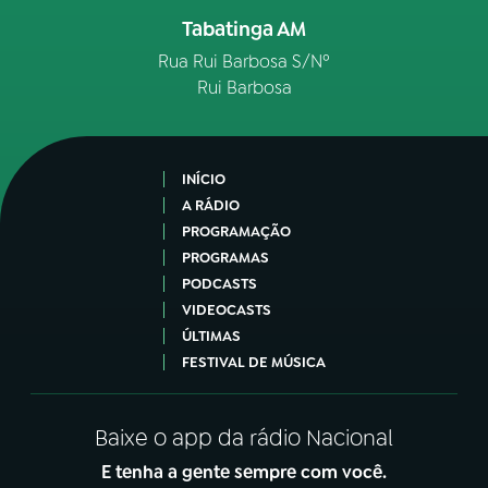
Tabatinga AM
Rua Rui Barbosa S/Nº
Rui Barbosa
INÍCIO
A RÁDIO
PROGRAMAÇÃO
PROGRAMAS
PODCASTS
VIDEOCASTS
ÚLTIMAS
FESTIVAL DE MÚSICA
Baixe o app da rádio Nacional
E tenha a gente sempre com você.