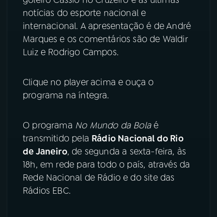
notícias do esporte nacional e
YouTube
Facebook
internacional. A apresentação é de André
Marques e os comentários são de Waldir
Instagram
X
Luiz e Rodrigo Campos.
TikTok
Clique no player acima e ouça o
programa na íntegra.
O programa
No Mundo da Bola
é
transmitido pela
Rádio Nacional do Rio
de Janeiro
, de segunda a sexta-feira, às
18h, em rede para todo o país, através da
Rede Nacional de Rádio e do site das
Rádios EBC.