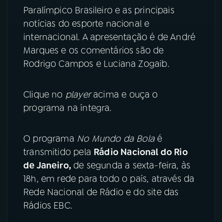
Paralímpico Brasileiro e as principais
YouTube
Facebook
notícias do esporte nacional e
internacional. A apresentação é de André
Instagram
X
Marques e os comentários são de
Rodrigo Campos e Luciana Zogaib.
TikTok
Clique no
player
acima e ouça o
programa na íntegra.
O programa
No Mundo da Bola
é
transmitido pela
Rádio Nacional do Rio
de Janeiro,
de segunda a sexta-feira, às
18h, em rede para todo o país, através da
Rede Nacional de Rádio e do site das
Rádios EBC.