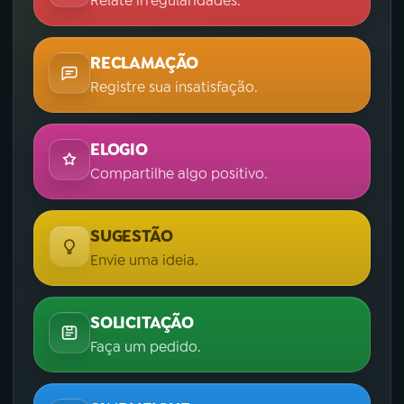
Relate irregularidades.
RECLAMAÇÃO
Registre sua insatisfação.
ELOGIO
Compartilhe algo positivo.
SUGESTÃO
Envie uma ideia.
SOLICITAÇÃO
Faça um pedido.