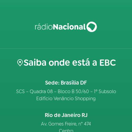
Saiba onde está a EBC
Sede: Brasília DF
SCS – Quadra 08 – Bloco B 50/60 – 1º Subsolo
Edifício Venâncio Shopping
Rio de Janeiro RJ
Av. Gomes Freire, n° 474
Centro