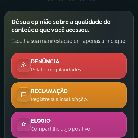
Dê sua opinião sobre a qualidade do
conteúdo que você acessou.
Escolha sua manifestação em apenas um clique.
DENÚNCIA
Relate irregularidades.
RECLAMAÇÃO
Registre sua insatisfação.
ELOGIO
Compartilhe algo positivo.