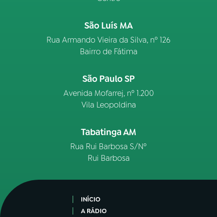
São Luís MA
Rua Armando Vieira da Silva, nº 126
Bairro de Fátima
São Paulo SP
Avenida Mofarrej, nº 1.200
Vila Leopoldina
Tabatinga AM
Rua Rui Barbosa S/Nº
Rui Barbosa
INÍCIO
A RÁDIO