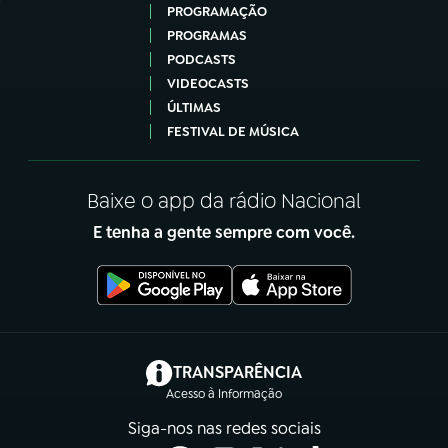
PROGRAMAÇÃO
PROGRAMAS
PODCASTS
VIDEOCASTS
ÚLTIMAS
FESTIVAL DE MÚSICA
Baixe o app da rádio Nacional
E tenha a gente sempre com você.
(abre em nova aba)
TRANSPARÊNCIA
Acesso à Informação
Siga-nos nas redes sociais