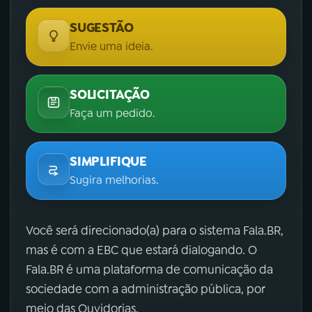
SUGESTÃO
Envie uma ideia.
SOLICITAÇÃO
Faça um pedido.
SIMPLIFIQUE
Sugira melhorias.
Você será direcionado(a) para o sistema Fala.BR,
mas é com a EBC que estará dialogando. O
Fala.BR é uma plataforma de comunicação da
sociedade com a administração pública, por
meio das Ouvidorias.