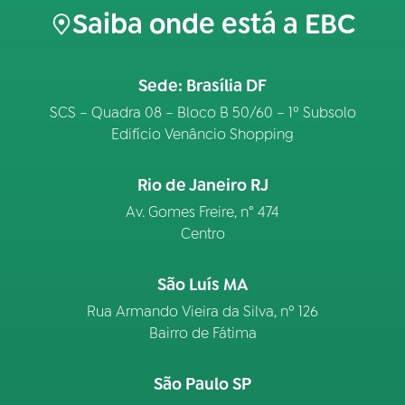
Saiba onde está a EBC
Sede: Brasília DF
SCS – Quadra 08 – Bloco B 50/60 – 1º Subsolo
Edifício Venâncio Shopping
Rio de Janeiro RJ
Av. Gomes Freire, n° 474
Centro
São Luís MA
Rua Armando Vieira da Silva, nº 126
Bairro de Fátima
São Paulo SP