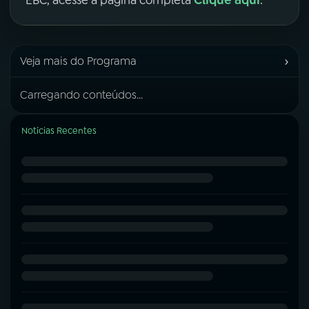
Clique aqui
EBC, acesse a página completa
.
›
Veja mais do Programa
Carregando conteúdos...
Notícias Recentes