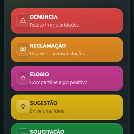
DENÚNCIA
Relate irregularidades.
RECLAMAÇÃO
Registre sua insatisfação.
ELOGIO
Compartilhe algo positivo.
SUGESTÃO
Envie uma ideia.
SOLICITAÇÃO