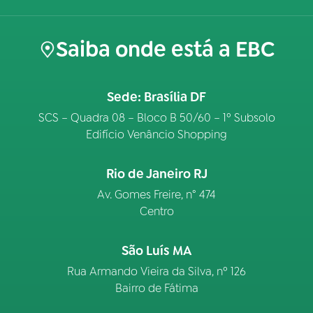
Saiba onde está a EBC
Sede: Brasília DF
SCS – Quadra 08 – Bloco B 50/60 – 1º Subsolo
Edifício Venâncio Shopping
Rio de Janeiro RJ
Av. Gomes Freire, n° 474
Centro
São Luís MA
Rua Armando Vieira da Silva, nº 126
Bairro de Fátima