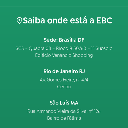
Saiba onde está a EBC
Sede: Brasília DF
SCS – Quadra 08 – Bloco B 50/60 – 1º Subsolo
Edifício Venâncio Shopping
Rio de Janeiro RJ
Av. Gomes Freire, n° 474
Centro
São Luís MA
Rua Armando Vieira da Silva, nº 126
Bairro de Fátima