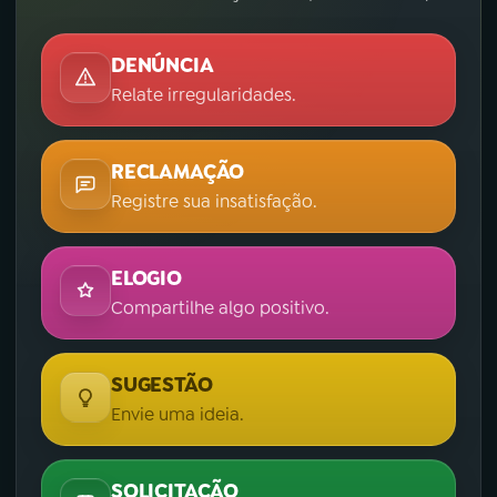
DENÚNCIA
Relate irregularidades.
RECLAMAÇÃO
Registre sua insatisfação.
ELOGIO
Compartilhe algo positivo.
SUGESTÃO
Envie uma ideia.
SOLICITAÇÃO