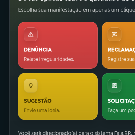
Escolha sua manifestação em apenas um clique
DENÚNCIA
RECLAMA
Relate irregularidades.
Registre sua
SUGESTÃO
SOLICITA
Envie uma ideia.
Faça um pe
Você será direcionado(a) para o sistema Fala.BR,