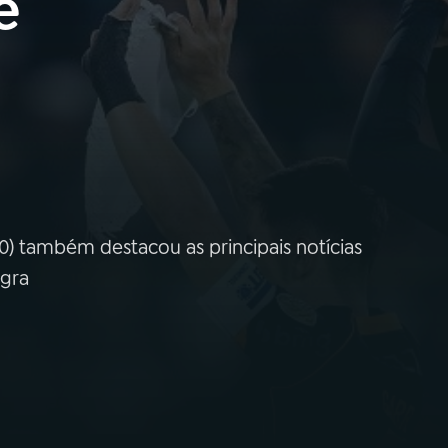
e
0) também destacou as principais notícias
egra