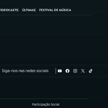
VIDEOCASTS
ÚLTIMAS
FESTIVAL DE MÚSICA
Siga-nos nas redes sociais
Participação Social
(abre em nova aba)