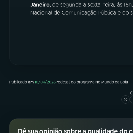
Janeiro,
de segunda a sexta-feira, às 18
Nacional de Comunicação Pública e do si
Publicado em
10/04/2026
Podcast
do programa
No Mundo da Bola
C
Dê sua opinião sobre a qualidade do 