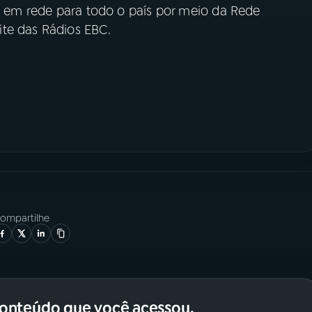
h, em rede para todo o país por meio da Rede
te das Rádios EBC.
ompartilhe
conteúdo que você acessou.