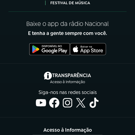
FESTIVAL DE MÚSICA
Baixe o app da rádio Nacional
E tenha a gente sempre com você.
(abre em nova aba)
TRANSPARÊNCIA
Acesso à Informação
Siga-nos nas redes sociais
Acesso à Informação