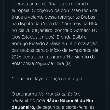
liberada antes do final da temporada
YouTube
Facebook
europeia. O objetivo da comissão técnica
é que a volante possa reforçar as Brabas
Instagram
X
na disputa da Copa das Campeãs da FIFA
no dia 28 de janeiro, contra o Gotham FC
TikTok
(dos Estados Unidos). Brenda Balbi e
Rodrigo Ricardo analisaram a preparação
das Brabas para o início da temporada de
2026 dentro do programa "No Mundo da
Bola" desta segunda-feira (12).
Clique no player e ouça na íntegra.
O programa
No Mundo da Bola
é
transmitido pela
Rádio Nacional do Rio
de Janeiro,
de segunda a sexta-feira, às