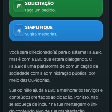
SOLICITAÇÃO
Faça um pedido.
SIMPLIFIQUE
Sugira melhorias.
Você será direcionado(a) para o sistema Fala.BR,
mas é com a EBC que estará dialogando. O
Fala.BR é uma plataforma de comunicação da
sociedade com a administração pública, por
meio das Ouvidorias.
Sua opinião ajuda a EBC a melhorar os serviços e
conteúdos ofertados ao cidadão. Por isso, não
se esqueça de incluir na sua mensagem o link
do conteúdo alvo de sua manifestação.