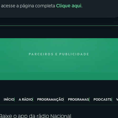
Clique aqui
, acesse a página completa
.
PARCEIROS E PUBLICIDADE
INÍCIO
A RÁDIO
PROGRAMAÇÃO
PROGRAMAS
PODCASTS
Baixe o app da rádio Nacional