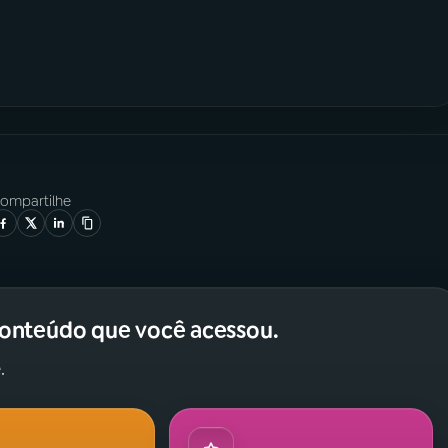
ompartilhe
conteúdo que você acessou.
.