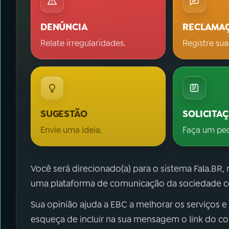
DENÚNCIA
RECLAMA
Relate irregularidades.
Registre sua
SUGESTÃO
SOLICITA
Envie uma ideia.
Faça um pe
Você será direcionado(a) para o sistema Fala.BR,
uma plataforma de comunicação da sociedade co
Sua opinião ajuda a EBC a melhorar os serviços e
esqueça de incluir na sua mensagem o link do c