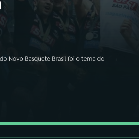
a
 do Novo Basquete Brasil foi o tema do
s