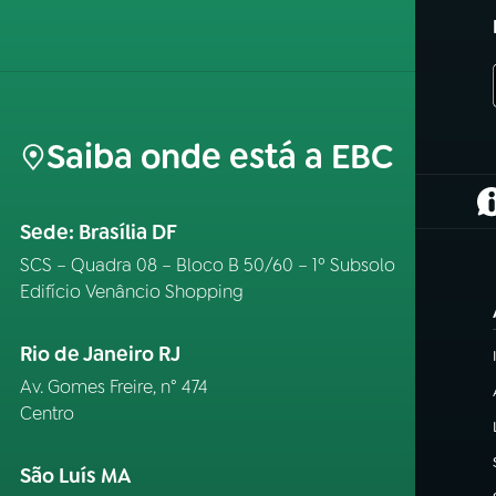
Saiba onde está a EBC
(
Sede: Brasília DF
SCS – Quadra 08 – Bloco B 50/60 – 1º Subsolo
Edifício Venâncio Shopping
Rio de Janeiro RJ
Av. Gomes Freire, n° 474
Centro
São Luís MA