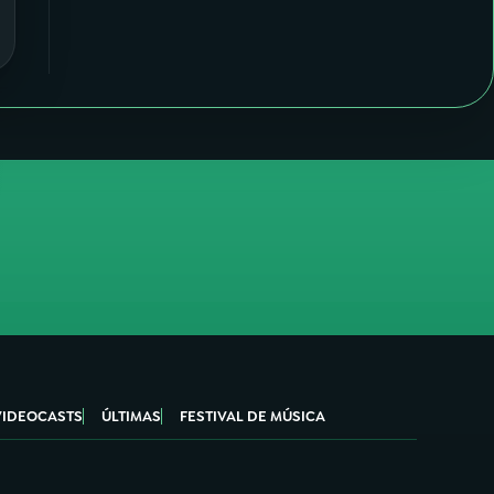
VIDEOCASTS
ÚLTIMAS
FESTIVAL DE MÚSICA