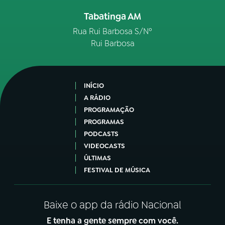
Tabatinga AM
Rua Rui Barbosa S/Nº
Rui Barbosa
INÍCIO
A RÁDIO
PROGRAMAÇÃO
PROGRAMAS
PODCASTS
VIDEOCASTS
ÚLTIMAS
FESTIVAL DE MÚSICA
Baixe o app da rádio Nacional
E tenha a gente sempre com você.