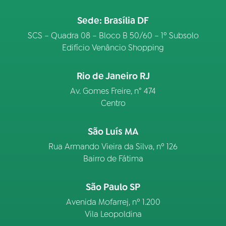
Sede: Brasília DF
SCS – Quadra 08 – Bloco B 50/60 – 1º Subsolo
Edifício Venâncio Shopping
Rio de Janeiro RJ
Av. Gomes Freire, n° 474
Centro
São Luís MA
Rua Armando Vieira da Silva, nº 126
Bairro de Fátima
São Paulo SP
Avenida Mofarrej, nº 1.200
Vila Leopoldina