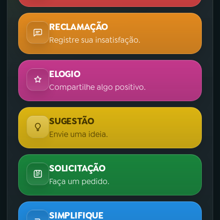
RECLAMAÇÃO
Registre sua insatisfação.
ELOGIO
Compartilhe algo positivo.
SUGESTÃO
Envie uma ideia.
SOLICITAÇÃO
Faça um pedido.
SIMPLIFIQUE