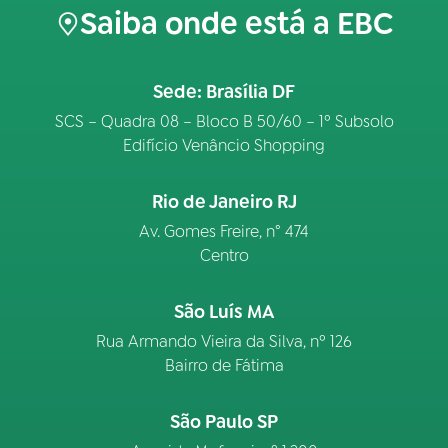
Saiba onde está a EBC
Sede: Brasília DF
SCS – Quadra 08 – Bloco B 50/60 – 1º Subsolo
Edifício Venâncio Shopping
Rio de Janeiro RJ
Av. Gomes Freire, n° 474
Centro
São Luís MA
Rua Armando Vieira da Silva, nº 126
Bairro de Fátima
São Paulo SP