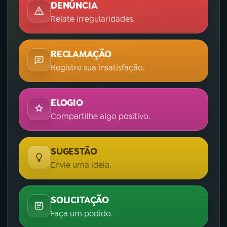
DENÚNCIA
Relate irregularidades.
RECLAMAÇÃO
Registre sua insatisfação.
ELOGIO
Compartilhe algo positivo.
SUGESTÃO
Envie uma ideia.
SOLICITAÇÃO
Faça um pedido.