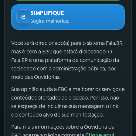
SIMPLIFIQUE
Sugira melhorias.
Você será direcionado(a) para o sistema Fala.BR,
mas é com a EBC que estará dialogando. O
Fala.BR é uma plataforma de comunicação da
sociedade com a administração pública, por
meio das Ouvidorias.
Sua opinião ajuda a EBC a melhorar os serviços e
conteúdos ofertados ao cidadão. Por isso, não
se esqueça de incluir na sua mensagem o link
do conteúdo alvo de sua manifestação.
Para mais informações sobre a Ouvidoria da
Clique aqui
EBC, acesse a página completa
.