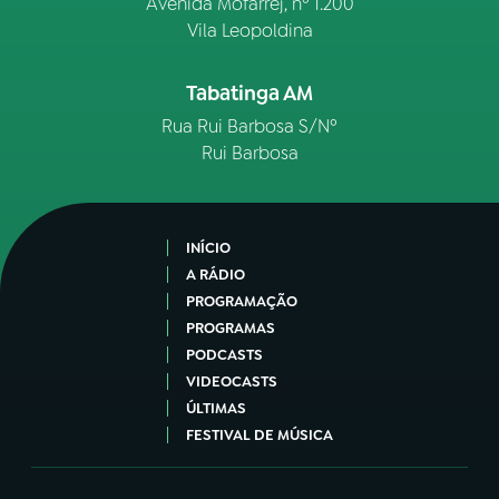
Avenida Mofarrej, nº 1.200
Vila Leopoldina
Tabatinga AM
Rua Rui Barbosa S/Nº
Rui Barbosa
INÍCIO
A RÁDIO
PROGRAMAÇÃO
PROGRAMAS
PODCASTS
VIDEOCASTS
ÚLTIMAS
FESTIVAL DE MÚSICA