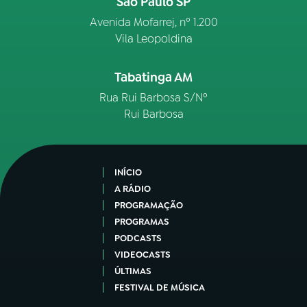
São Paulo SP
Avenida Mofarrej, nº 1.200
Vila Leopoldina
Tabatinga AM
Rua Rui Barbosa S/Nº
Rui Barbosa
INÍCIO
A RÁDIO
PROGRAMAÇÃO
PROGRAMAS
PODCASTS
VIDEOCASTS
ÚLTIMAS
FESTIVAL DE MÚSICA