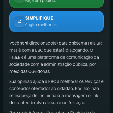
Faça um pedido.
SIMPLIFIQUE
Sugira melhorias.
Você será direcionado(a) para o sistema Fala.BR,
mas é com a EBC que estará dialogando. O
Fala.BR é uma plataforma de comunicação da
sociedade com a administração pública, por
meio das Ouvidorias.
Sua opinião ajuda a EBC a melhorar os serviços e
conteúdos ofertados ao cidadão. Por isso, não
se esqueça de incluir na sua mensagem o link
do conteúdo alvo de sua manifestação.
Para mais informações sobre a Ouvidoria da