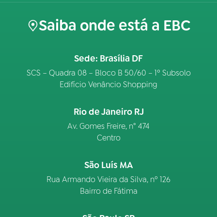
Saiba onde está a EBC
Sede: Brasília DF
SCS – Quadra 08 – Bloco B 50/60 – 1º Subsolo
Edifício Venâncio Shopping
Rio de Janeiro RJ
Av. Gomes Freire, n° 474
Centro
São Luís MA
Rua Armando Vieira da Silva, nº 126
Bairro de Fátima