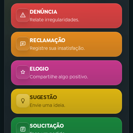
DENÚNCIA
Relate irregularidades.
RECLAMAÇÃO
Registre sua insatisfação.
ELOGIO
Compartilhe algo positivo.
SUGESTÃO
Envie uma ideia.
SOLICITAÇÃO