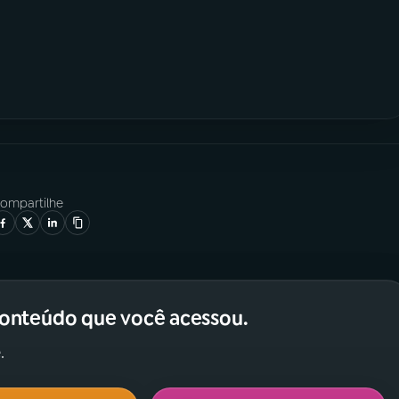
ompartilhe
conteúdo que você acessou.
.