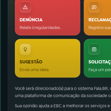
DENÚNCIA
RECLAMA
Relate irregularidades.
Registre sua
SUGESTÃO
SOLICITA
Envie uma ideia.
Faça um pe
Você será direcionado(a) para o sistema Fala.BR,
uma plataforma de comunicação da sociedade co
Sua opinião ajuda a EBC a melhorar os serviços e