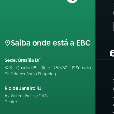
Saiba onde está a EBC
(
Sede: Brasília DF
SCS – Quadra 08 – Bloco B 50/60 – 1º Subsolo
Edifício Venâncio Shopping
Rio de Janeiro RJ
Av. Gomes Freire, n° 474
Centro