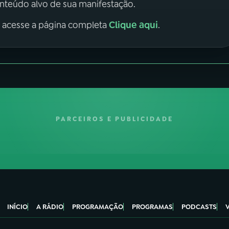
onteúdo alvo de sua manifestação.
Clique aqui
, acesse a página completa
.
PARCEIROS E PUBLICIDADE
INÍCIO
A RÁDIO
PROGRAMAÇÃO
PROGRAMAS
PODCASTS