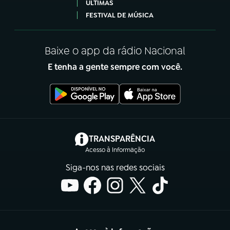
ÚLTIMAS
FESTIVAL DE MÚSICA
Baixe o app da rádio Nacional
E tenha a gente sempre com você.
(abre em nova aba)
TRANSPARÊNCIA
Acesso à Informação
Siga-nos nas redes sociais