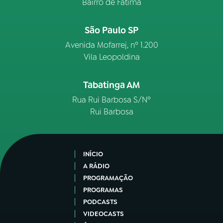
Bairro de Fátima
São Paulo SP
Avenida Mofarrej, nº 1.200
Vila Leopoldina
Tabatinga AM
Rua Rui Barbosa S/Nº
Rui Barbosa
INÍCIO
A RÁDIO
PROGRAMAÇÃO
PROGRAMAS
PODCASTS
VIDEOCASTS