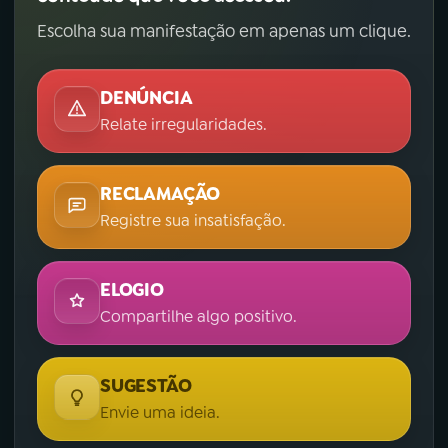
Escolha sua manifestação em apenas um clique.
DENÚNCIA
Relate irregularidades.
RECLAMAÇÃO
Registre sua insatisfação.
ELOGIO
Compartilhe algo positivo.
SUGESTÃO
Envie uma ideia.