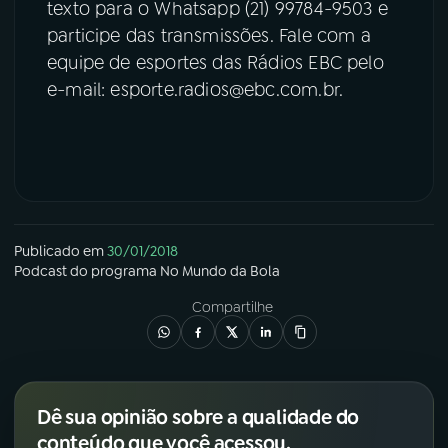
texto para o Whatsapp (21) 99784-9503 e
participe das transmissões. Fale com a
equipe de esportes das Rádios EBC pelo
e-mail: esporte.radios@ebc.com.br.
Publicado em
30/01/2018
Podcast
do programa
No Mundo da Bola
Compartilhe
Dê sua opinião sobre a qualidade do
conteúdo que você acessou.