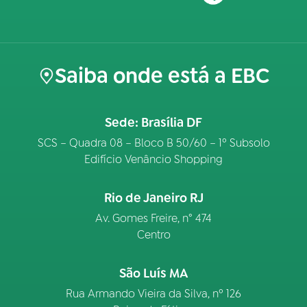
Saiba onde está a EBC
Sede: Brasília DF
SCS – Quadra 08 – Bloco B 50/60 – 1º Subsolo
Edifício Venâncio Shopping
Rio de Janeiro RJ
Av. Gomes Freire, n° 474
Centro
São Luís MA
Rua Armando Vieira da Silva, nº 126