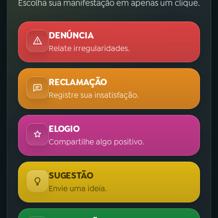
Escolha sua manifestação em apenas um clique.
DENÚNCIA
Relate irregularidades.
RECLAMAÇÃO
Registre sua insatisfação.
ELOGIO
Compartilhe algo positivo.
SUGESTÃO
Envie uma ideia.