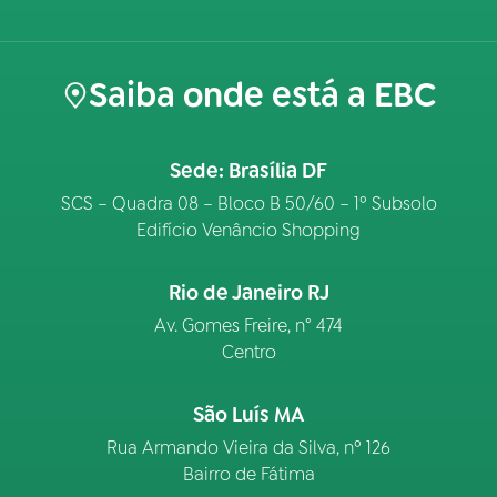
Saiba onde está a EBC
Sede: Brasília DF
SCS – Quadra 08 – Bloco B 50/60 – 1º Subsolo
Edifício Venâncio Shopping
Rio de Janeiro RJ
Av. Gomes Freire, n° 474
Centro
São Luís MA
Rua Armando Vieira da Silva, nº 126
Bairro de Fátima