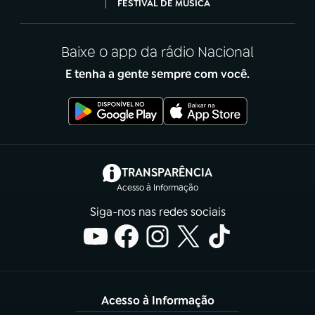
FESTIVAL DE MÚSICA
Baixe o app da rádio Nacional
E tenha a gente sempre com você.
(abre em nova aba)
TRANSPARÊNCIA
Acesso à Informação
Siga-nos nas redes sociais
Acesso à Informação