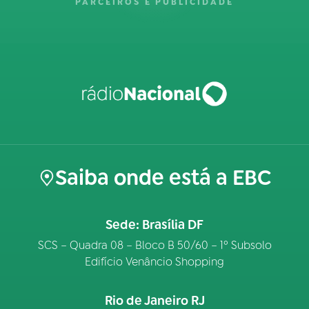
PARCEIROS E PUBLICIDADE
Saiba onde está a EBC
Sede: Brasília DF
SCS – Quadra 08 – Bloco B 50/60 – 1º Subsolo
Edifício Venâncio Shopping
Rio de Janeiro RJ