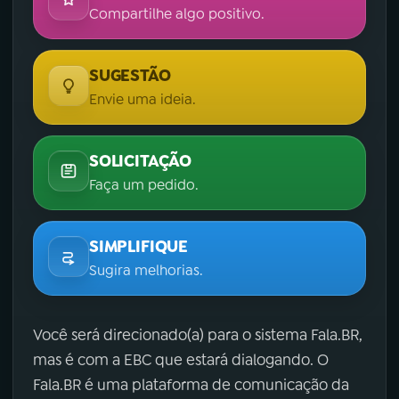
Compartilhe algo positivo.
SUGESTÃO
Envie uma ideia.
SOLICITAÇÃO
Faça um pedido.
SIMPLIFIQUE
Sugira melhorias.
Você será direcionado(a) para o sistema Fala.BR,
mas é com a EBC que estará dialogando. O
Fala.BR é uma plataforma de comunicação da