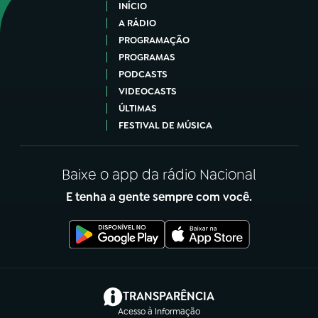
INÍCIO
A RÁDIO
PROGRAMAÇÃO
PROGRAMAS
PODCASTS
VIDEOCASTS
ÚLTIMAS
FESTIVAL DE MÚSICA
Baixe o app da rádio Nacional
E tenha a gente sempre com você.
(abre em nova aba)
TRANSPARÊNCIA
Acesso à Informação