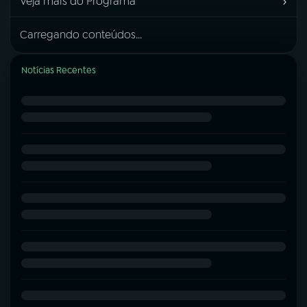
›
Veja mais do Programa
Carregando conteúdos...
Notícias Recentes