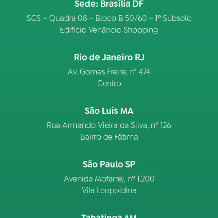
Sede: Brasília DF
SCS – Quadra 08 – Bloco B 50/60 – 1º Subsolo
Edifício Venâncio Shopping
Rio de Janeiro RJ
Av. Gomes Freire, n° 474
Centro
São Luís MA
Rua Armando Vieira da Silva, nº 126
Bairro de Fátima
São Paulo SP
Avenida Mofarrej, nº 1.200
Vila Leopoldina
Tabatinga AM