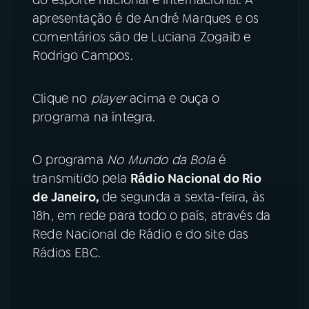
apresentação é de André Marques e os
YouTube
Facebook
comentários são de Luciana Zogaib e
Rodrigo Campos.
Instagram
X
TikTok
Clique no
player
acima e ouça o
programa na íntegra.
O programa
No Mundo da Bola
é
transmitido pela
Rádio Nacional do Rio
de Janeiro,
de segunda a sexta-feira, às
18h, em rede para todo o país, através da
Rede Nacional de Rádio e do site das
Rádios EBC.