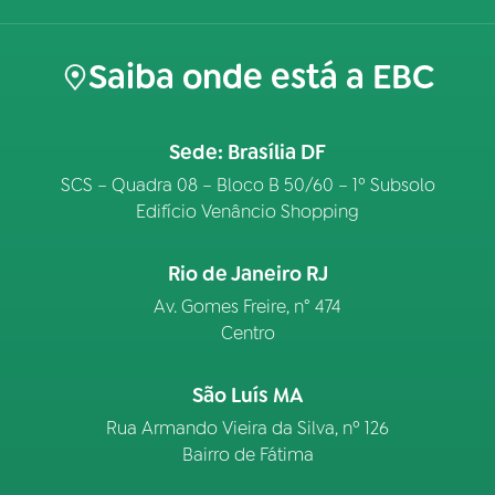
Saiba onde está a EBC
Sede: Brasília DF
SCS – Quadra 08 – Bloco B 50/60 – 1º Subsolo
Edifício Venâncio Shopping
Rio de Janeiro RJ
Av. Gomes Freire, n° 474
Centro
São Luís MA
Rua Armando Vieira da Silva, nº 126
Bairro de Fátima