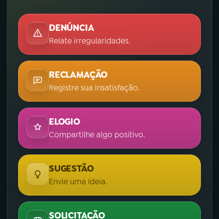
DENÚNCIA
Relate irregularidades.
RECLAMAÇÃO
Registre sua insatisfação.
ELOGIO
Compartilhe algo positivo.
SUGESTÃO
Envie uma ideia.
SOLICITAÇÃO