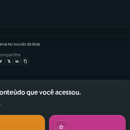
rama
No Mundo da Bola
ompartilhe
conteúdo que você acessou.
.