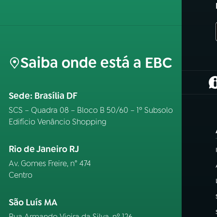
Saiba onde está a EBC
(
Sede: Brasília DF
SCS – Quadra 08 – Bloco B 50/60 – 1º Subsolo
Edifício Venâncio Shopping
Rio de Janeiro RJ
Av. Gomes Freire, n° 474
Centro
São Luís MA
Rua Armando Vieira da Silva, nº 126