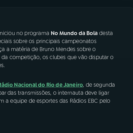
 iniciou no programa
No Mundo da Bola
desta
peciais sobre os principais campeonatos
ça a matéria de Bruno Mendes sobre o
da competição, os clubes que vão disputar o
s.
Rádio Nacional do Rio de Janeiro
, de segunda
cipar das transmissões, o internauta deve ligar
e com a equipe de esportes das Rádios EBC pelo