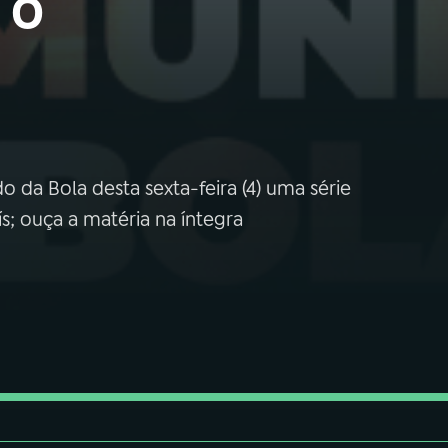
 o
da Bola desta sexta-feira (4) uma série
s; ouça a matéria na íntegra