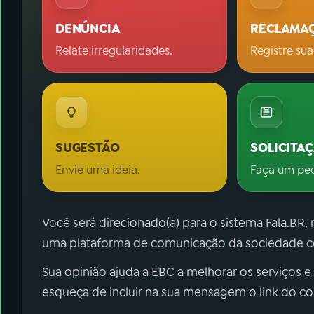
DENÚNCIA
RECLAMA
Relate irregularidades.
Registre sua
SUGESTÃO
SOLICITA
Envie uma ideia.
Faça um pe
Você será direcionado(a) para o sistema Fala.BR,
uma plataforma de comunicação da sociedade co
Sua opinião ajuda a EBC a melhorar os serviços e
esqueça de incluir na sua mensagem o link do c