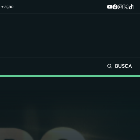
ormação
BUSCA
Buscar