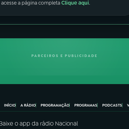
Clique aqui
, acesse a página completa
.
PARCEIROS E PUBLICIDADE
INÍCIO
A RÁDIO
PROGRAMAÇÃO
PROGRAMAS
PODCASTS
Baixe o app da rádio Nacional