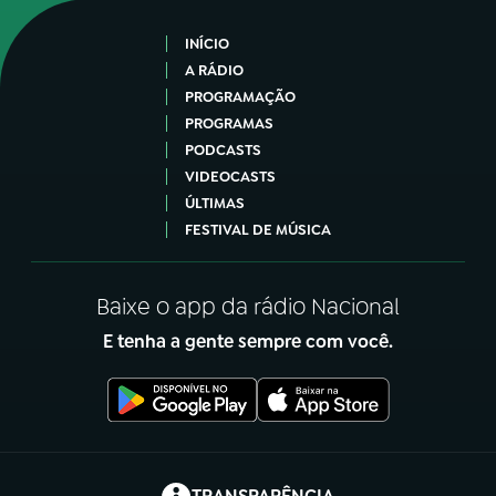
INÍCIO
A RÁDIO
PROGRAMAÇÃO
PROGRAMAS
PODCASTS
VIDEOCASTS
ÚLTIMAS
FESTIVAL DE MÚSICA
Baixe o app da rádio Nacional
E tenha a gente sempre com você.
(abre em nova aba)