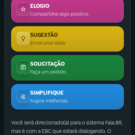
ELOGIO
Compartilhe algo positivo.
SUGESTÃO
Envie uma ideia.
SOLICITAÇÃO
Faça um pedido.
SIMPLIFIQUE
Sugira melhorias.
Você será direcionado(a) para o sistema Fala.BR,
mas é com a EBC que estará dialogando. O