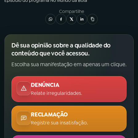
Episódio
do programa
No Mundo da Bola
Compartilhe
Dê sua opinião sobre a qualidade do
conteúdo que você acessou.
Escolha sua manifestação em apenas um clique.
DENÚNCIA
Relate irregularidades.
RECLAMAÇÃO
Registre sua insatisfação.