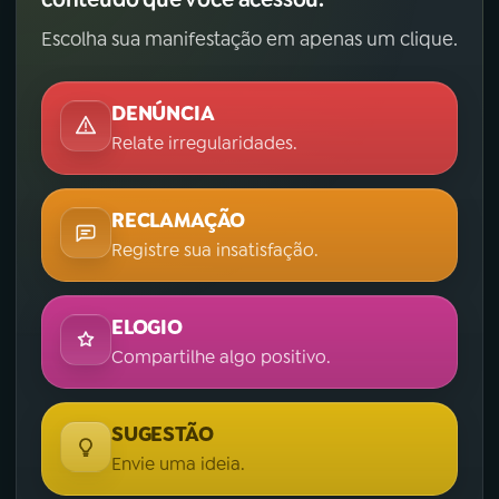
Escolha sua manifestação em apenas um clique.
DENÚNCIA
Relate irregularidades.
RECLAMAÇÃO
Registre sua insatisfação.
ELOGIO
Compartilhe algo positivo.
SUGESTÃO
Envie uma ideia.