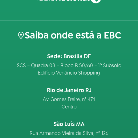
Saiba onde está a EBC
Sede: Brasília DF
SCS – Quadra 08 – Bloco B 50/60 – 1º Subsolo
Edifício Venâncio Shopping
Rio de Janeiro RJ
Av. Gomes Freire, n° 474
Centro
São Luís MA
Rua Armando Vieira da Silva, nº 126