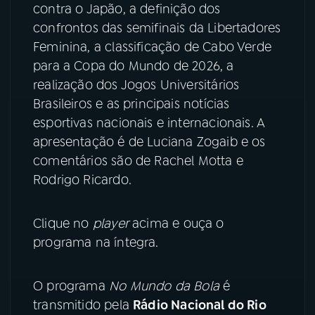
contra o Japão, a definição dos
confrontos das semifinais da Libertadores
YouTube
Facebook
Feminina, a classificação de Cabo Verde
Instagram
X
para a Copa do Mundo de 2026, a
realização dos Jogos Universitários
TikTok
Brasileiros e as principais notícias
esportivas nacionais e internacionais. A
apresentação é de Luciana Zogaib e os
comentários são de Rachel Motta e
Rodrigo Ricardo.
Clique no
player
acima e ouça o
programa na íntegra.
O programa
No Mundo da Bola
é
transmitido pela
Rádio Nacional do Rio