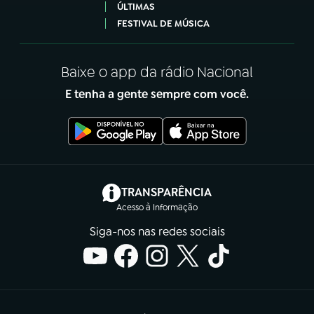
ÚLTIMAS
FESTIVAL DE MÚSICA
Baixe o app da rádio Nacional
E tenha a gente sempre com você.
(abre em nova aba)
TRANSPARÊNCIA
Acesso à Informação
Siga-nos nas redes sociais