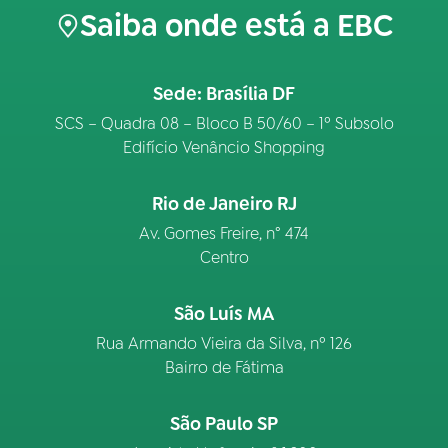
Saiba onde está a EBC
Sede: Brasília DF
SCS – Quadra 08 – Bloco B 50/60 – 1º Subsolo
Edifício Venâncio Shopping
Rio de Janeiro RJ
Av. Gomes Freire, n° 474
Centro
São Luís MA
Rua Armando Vieira da Silva, nº 126
Bairro de Fátima
São Paulo SP