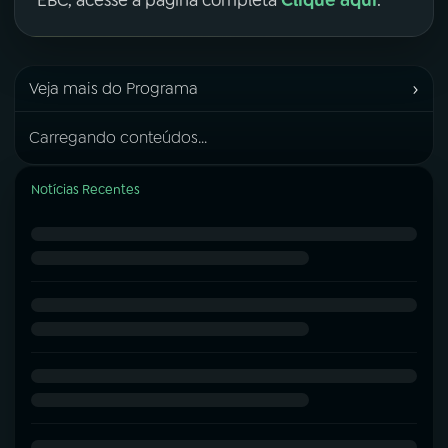
Clique aqui
EBC, acesse a página completa
.
›
Veja mais do Programa
Carregando conteúdos...
Notícias Recentes