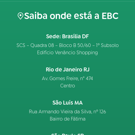
Saiba onde está a EBC
Sede: Brasília DF
SCS – Quadra 08 – Bloco B 50/60 – 1º Subsolo
Edifício Venâncio Shopping
Rio de Janeiro RJ
Av. Gomes Freire, n° 474
Centro
São Luís MA
Rua Armando Vieira da Silva, nº 126
Bairro de Fátima