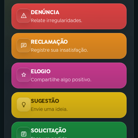
DENÚNCIA
Relate irregularidades.
RECLAMAÇÃO
Registre sua insatisfação.
ELOGIO
Compartilhe algo positivo.
SUGESTÃO
Envie uma ideia.
SOLICITAÇÃO