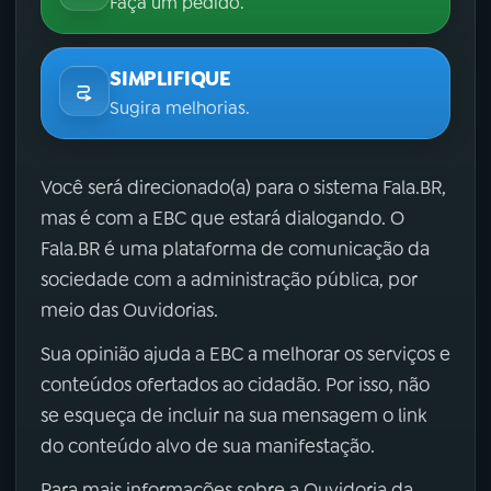
Faça um pedido.
SIMPLIFIQUE
Sugira melhorias.
Você será direcionado(a) para o sistema Fala.BR,
mas é com a EBC que estará dialogando. O
Fala.BR é uma plataforma de comunicação da
sociedade com a administração pública, por
meio das Ouvidorias.
Sua opinião ajuda a EBC a melhorar os serviços e
conteúdos ofertados ao cidadão. Por isso, não
se esqueça de incluir na sua mensagem o link
do conteúdo alvo de sua manifestação.
Para mais informações sobre a Ouvidoria da