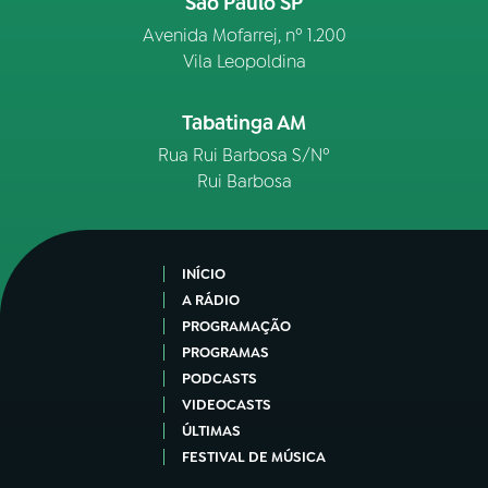
São Paulo SP
Avenida Mofarrej, nº 1.200
Vila Leopoldina
Tabatinga AM
Rua Rui Barbosa S/Nº
Rui Barbosa
INÍCIO
A RÁDIO
PROGRAMAÇÃO
PROGRAMAS
PODCASTS
VIDEOCASTS
ÚLTIMAS
FESTIVAL DE MÚSICA